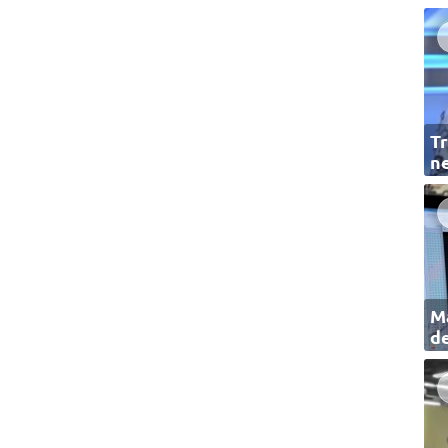
Tr
ne
Ma
de