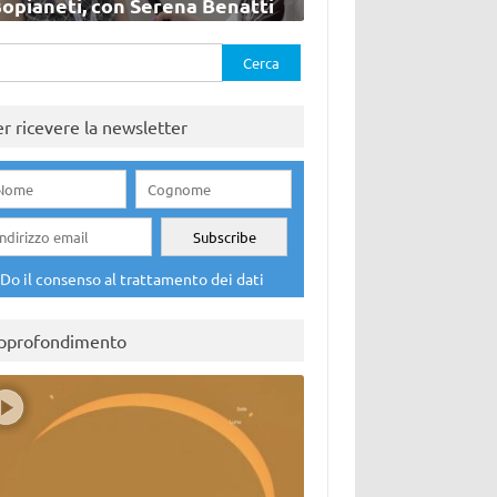
sopianeti, con Serena Benatti
rca
er ricevere la newsletter
Do il consenso al trattamento dei dati
pprofondimento