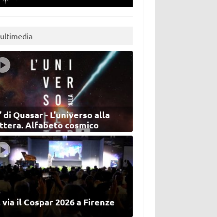
ultimedia
’ di Quasar - L'universo alla
ettera. Alfabeto cosmico
 via il Cospar 2026 a Firenze