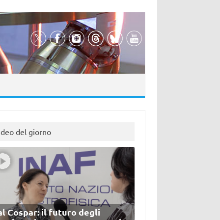
ideo del giorno
l Cospar: il futuro degli