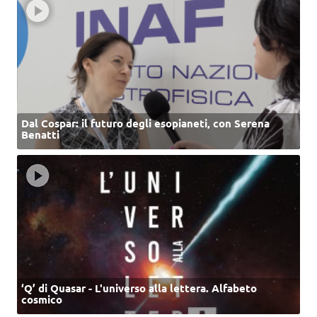
Dal Cospar: il futuro degli esopianeti, con Serena
Benatti
‘Q’ di Quasar - L'universo alla lettera. Alfabeto
cosmico