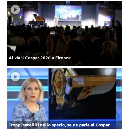
Al via il Cospar 2026 a Firenze
Troppi satelliti nello spazio, se ne parla al Cospar