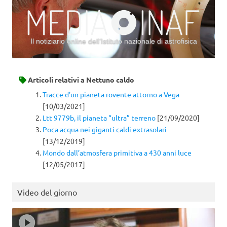
Il notiziario online dell’Istituto nazionale di astrofisica
Vai al contenuto
Articoli relativi a
Nettuno caldo
Tracce d’un pianeta rovente attorno a Vega
[10/03/2021]
Ltt 9779b, il pianeta “ultra” terreno
[21/09/2020]
Poca acqua nei giganti caldi extrasolari
[13/12/2019]
Mondo dall’atmosfera primitiva a 430 anni luce
[12/05/2017]
Video del giorno