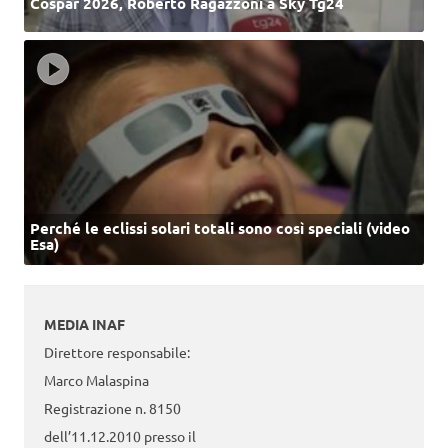
Cospar 2026, Roberto Ragazzoni a Sky Tg24
Perché le eclissi solari totali sono così speciali (video
Esa)
MEDIA INAF
Direttore responsabile:
Marco Malaspina
Registrazione n. 8150
dell’11.12.2010 presso il