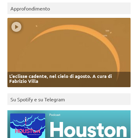
Approfondimento
L’eclisse cadente, nel cielo di agosto. A cura di
Fabrizio Villa
Su Spotify e su Telegram