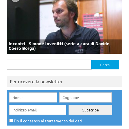
Incontri - Simone Iovenitti (serie a cura di Davide
Coero Borga)
Ricerca
per:
Per ricevere la newsletter
Do il consenso al trattamento dei dati