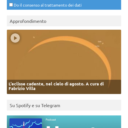
Do il consenso al trattamento dei dati
Approfondimento
L’eclisse cadente, nel cielo di agosto. A cura di
Fabrizio Villa
Su Spotify e su Telegram