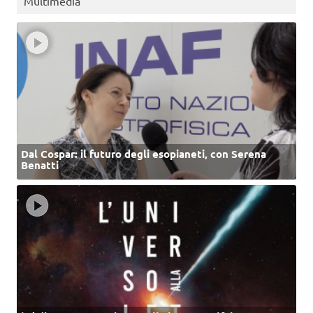
Multimedia
Dal Cospar: il futuro degli esopianeti, con Serena
Benatti