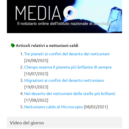
Il notiziario online dell’Istituto nazionale di astrofisica
Vai al contenuto
Articoli relativi a
nettuniani caldi
Tre pianeti ai confini del deserto dei nettuniani
[26/08/2025]
Cheops osserva il pianeta più brillante di sempre
[10/07/2023]
Migrazioni ai confini del deserto nettuniano
[19/01/2023]
Nel deserto dei nettuniani delle stelle più brillanti
[17/08/2022]
Nettuniano caldo al Microscopio
[08/02/2021]
Video del giorno