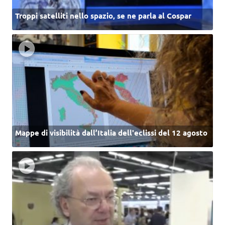
Troppi satelliti nello spazio, se ne parla al Cospar
Mappe di visibilità dall’Italia dell'eclissi del 12 agosto