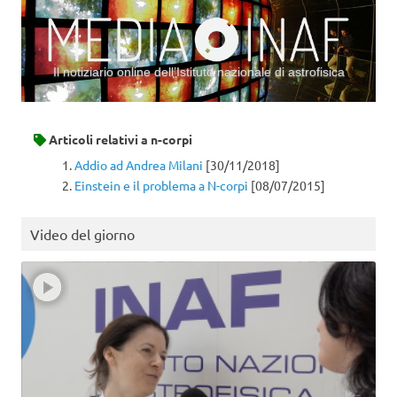
Il notiziario online dell’Istituto nazionale di astrofisica
Vai al contenuto
Articoli relativi a
n-corpi
Addio ad Andrea Milani
[30/11/2018]
Einstein e il problema a N-corpi
[08/07/2015]
Video del giorno