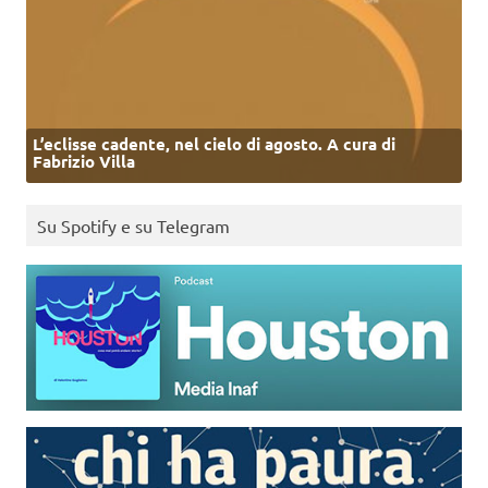
L’eclisse cadente, nel cielo di agosto. A cura di
Fabrizio Villa
Su Spotify e su Telegram