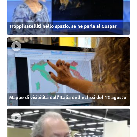
Troppi satelliti nello spazio, se ne parla al Cospar
Mappe di visibilità dall’Italia dell'eclissi del 12 agosto