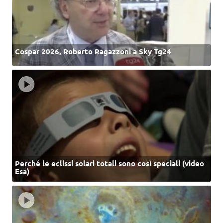
Cospar 2026, Roberto Ragazzoni a Sky Tg24
Perché le eclissi solari totali sono così speciali (video
Esa)