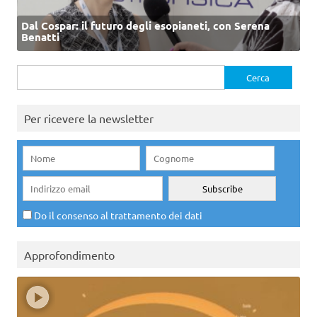
Dal Cospar: il futuro degli esopianeti, con Serena
Benatti
Ricerca
per:
Per ricevere la newsletter
Do il consenso al trattamento dei dati
Approfondimento