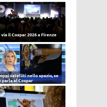
 via il Cospar 2026 a Firenze
oppi satelliti nello spazio, se
 parla al Cospar