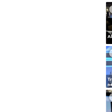
Al
Tr
ne