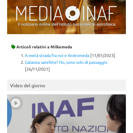
Il notiziario online dell’Istituto nazionale di astrofisica
Vai al contenuto
Articoli relativi a
Milkomeda
A metà strada fra noi e Andromeda
[11/01/2023]
Galassia satellite? No, sono solo di passaggio
[26/11/2021]
Video del giorno