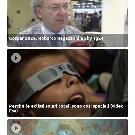
Cospar 2026, Roberto Ragazzoni a Sky Tg24
Perché le eclissi solari totali sono così speciali (video
Esa)