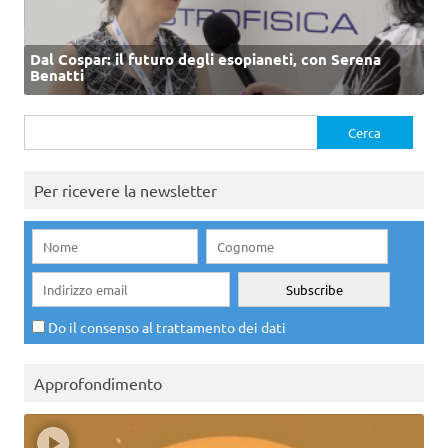
Dal Cospar: il futuro degli esopianeti, con Serena
Benatti
Ricerca
per:
Per ricevere la newsletter
Do il consenso al trattamento dei dati
Approfondimento