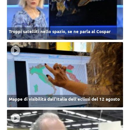
Troppi satelliti nello spazio, se ne parla al Cospar
Mappe di visibilità dall’Italia dell'eclissi del 12 agosto