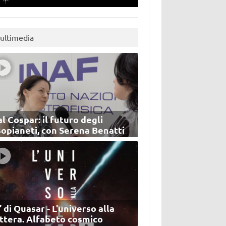
ultimedia
l Cospar: il futuro degli
sopianeti, con Serena Benatti
’ di Quasar - L'universo alla
ettera. Alfabeto cosmico