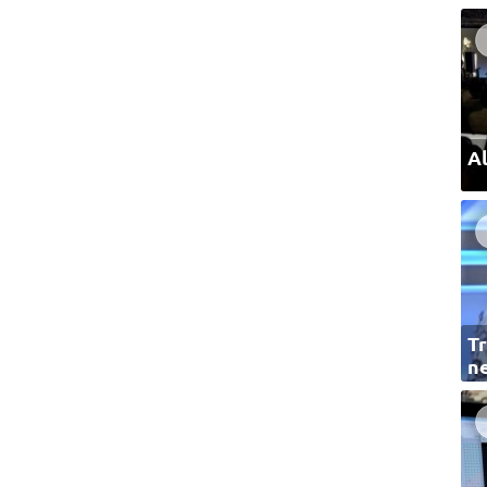
Al
Tr
ne