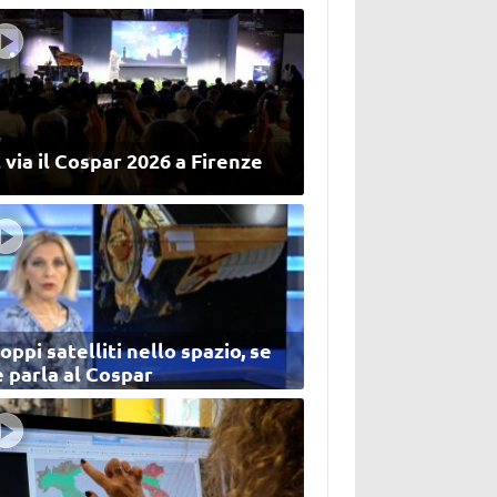
 via il Cospar 2026 a Firenze
oppi satelliti nello spazio, se
 parla al Cospar