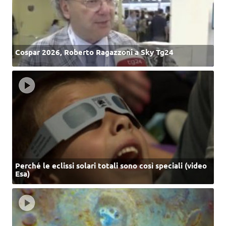
Cospar 2026, Roberto Ragazzoni a Sky Tg24
Perché le eclissi solari totali sono così speciali (video
Esa)