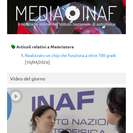
Il notiziario online dell’Istituto nazionale di astrofisica
Vai al contenuto
Articoli relativi a
Memristore
Realizzato un chip che funziona a oltre 700 gradi
[10/04/2026]
Video del giorno