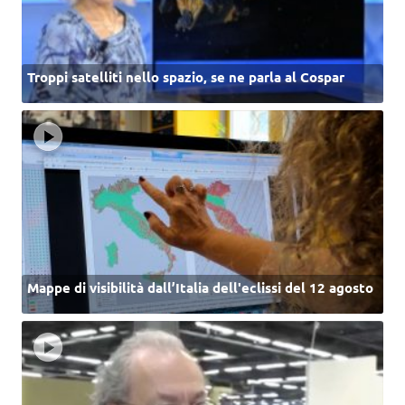
Troppi satelliti nello spazio, se ne parla al Cospar
Mappe di visibilità dall’Italia dell'eclissi del 12 agosto