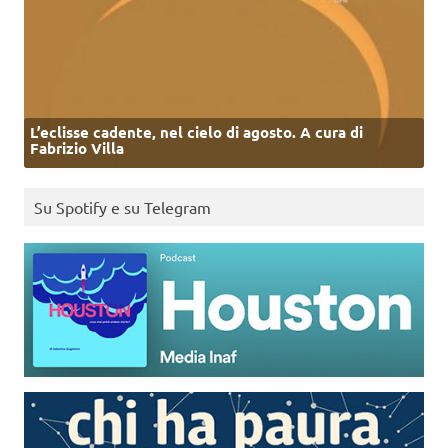
L’eclisse cadente, nel cielo di agosto. A cura di
Fabrizio Villa
Su Spotify e su Telegram