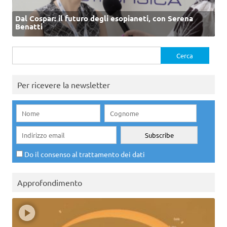
Dal Cospar: il futuro degli esopianeti, con Serena
Benatti
Ricerca
per:
Per ricevere la newsletter
Do il consenso al trattamento dei dati
Approfondimento