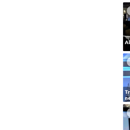
Al
Tr
ne