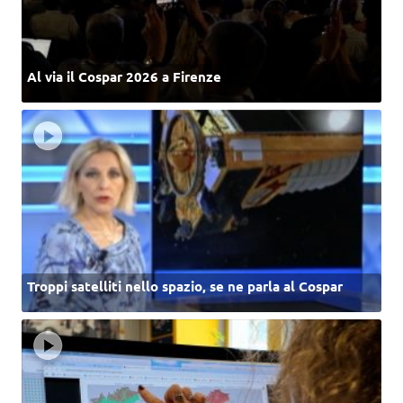
Al via il Cospar 2026 a Firenze
Troppi satelliti nello spazio, se ne parla al Cospar