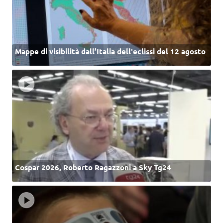
Mappe di visibilità dall’Italia dell'eclissi del 12 agosto
Cospar 2026, Roberto Ragazzoni a Sky Tg24