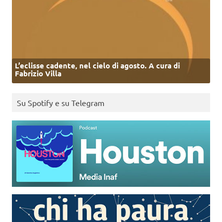
L’eclisse cadente, nel cielo di agosto. A cura di
Fabrizio Villa
Su Spotify e su Telegram