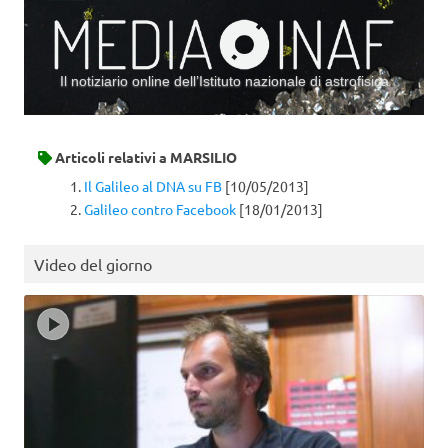
Il notiziario online dell’Istituto nazionale di astrofisica
Vai al contenuto
Articoli relativi a
MARSILIO
Il Galileo al DNA su FB
[10/05/2013]
Galileo contro Facebook
[18/01/2013]
Video del giorno