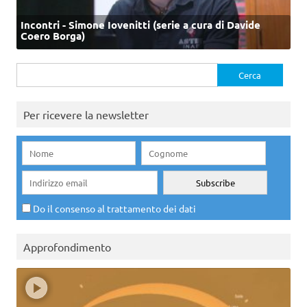
Incontri - Simone Iovenitti (serie a cura di Davide
Coero Borga)
Ricerca
per:
Per ricevere la newsletter
Do il consenso al trattamento dei dati
Approfondimento