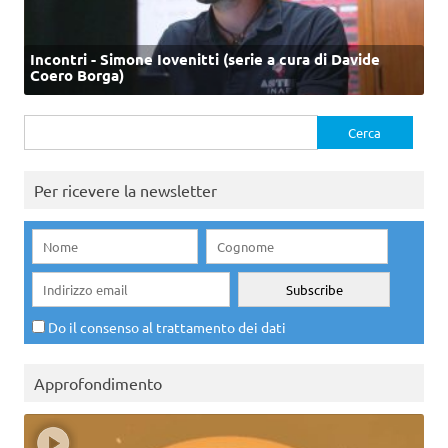
Incontri - Simone Iovenitti (serie a cura di Davide
Coero Borga)
Ricerca
per:
Per ricevere la newsletter
Do il consenso al trattamento dei dati
Approfondimento