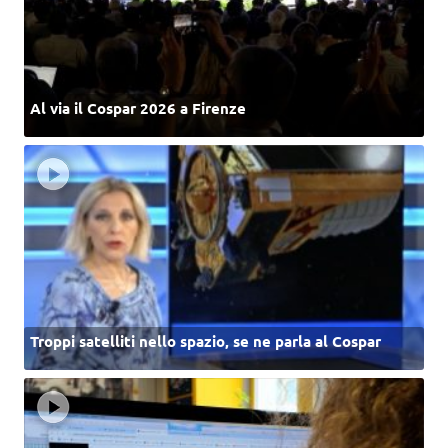
Al via il Cospar 2026 a Firenze
Troppi satelliti nello spazio, se ne parla al Cospar