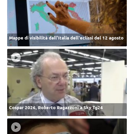
Mappe di visibilità dall’Italia dell'eclissi del 12 agosto
Cospar 2026, Roberto Ragazzoni a Sky Tg24