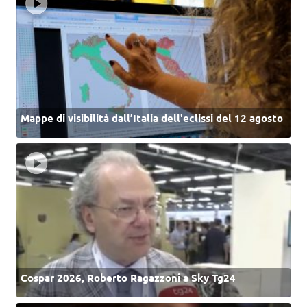
Mappe di visibilità dall’Italia dell'eclissi del 12 agosto
Cospar 2026, Roberto Ragazzoni a Sky Tg24