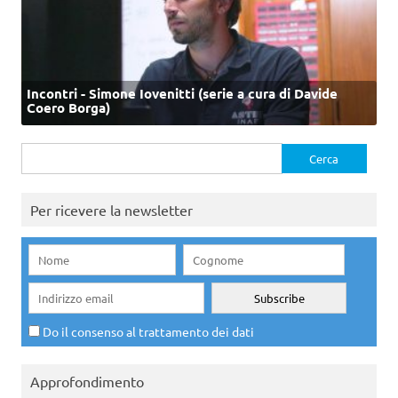
Incontri - Simone Iovenitti (serie a cura di Davide
Coero Borga)
Ricerca
per:
Per ricevere la newsletter
Do il consenso al trattamento dei dati
Approfondimento