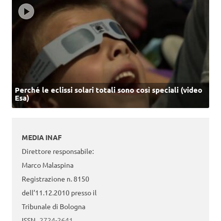
Perché le eclissi solari totali sono così speciali (video
Esa)
MEDIA INAF
Direttore responsabile:
Marco Malaspina
Registrazione n. 8150
dell’11.12.2010 presso il
Tribunale di Bologna
ISSN
2724-2641