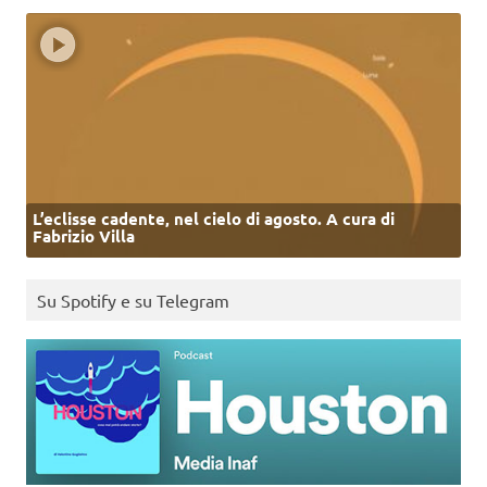
L’eclisse cadente, nel cielo di agosto. A cura di
Fabrizio Villa
Su Spotify e su Telegram