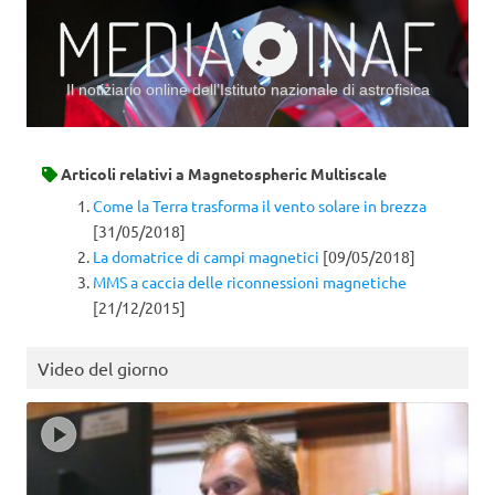
Il notiziario online dell’Istituto nazionale di astrofisica
Vai al contenuto
Articoli relativi a
Magnetospheric Multiscale
Come la Terra trasforma il vento solare in brezza
[31/05/2018]
La domatrice di campi magnetici
[09/05/2018]
MMS a caccia delle riconnessioni magnetiche
[21/12/2015]
Video del giorno