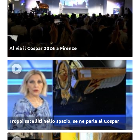
Al via il Cospar 2026 a Firenze
Troppi satelliti nello spazio, se ne parla al Cospar