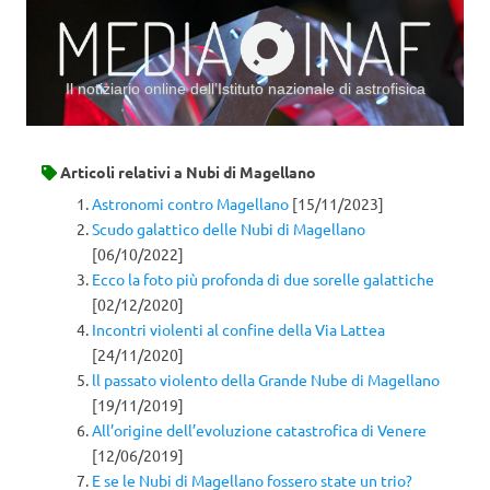
Il notiziario online dell’Istituto nazionale di astrofisica
Vai al contenuto
Articoli relativi a
Nubi di Magellano
Astronomi contro Magellano
[15/11/2023]
Scudo galattico delle Nubi di Magellano
[06/10/2022]
Ecco la foto più profonda di due sorelle galattiche
[02/12/2020]
Incontri violenti al confine della Via Lattea
[24/11/2020]
ll passato violento della Grande Nube di Magellano
[19/11/2019]
All’origine dell’evoluzione catastrofica di Venere
[12/06/2019]
E se le Nubi di Magellano fossero state un trio?