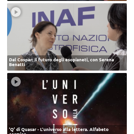
Dal Cospar: il futuro degli esopianeti, con Serena
Benatti
‘Q’ di Quasar - L'universo alla lettera. Alfabeto