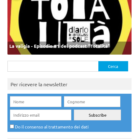
La valigia - Episodio #1 del podcast “Totalità”
Ricerca
per:
Per ricevere la newsletter
Do il consenso al trattamento dei dati