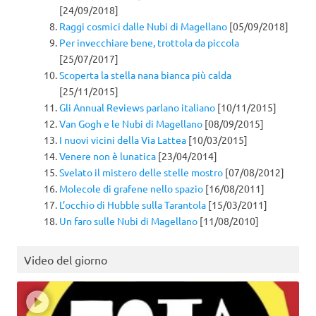
[24/09/2018]
Raggi cosmici dalle Nubi di Magellano
[05/09/2018]
Per invecchiare bene, trottola da piccola
[25/07/2017]
Scoperta la stella nana bianca più calda
[25/11/2015]
Gli Annual Reviews parlano italiano
[10/11/2015]
Van Gogh e le Nubi di Magellano
[08/09/2015]
I nuovi vicini della Via Lattea
[10/03/2015]
Venere non è lunatica
[23/04/2014]
Svelato il mistero delle stelle mostro
[07/08/2012]
Molecole di grafene nello spazio
[16/08/2011]
L’occhio di Hubble sulla Tarantola
[15/03/2011]
Un faro sulle Nubi di Magellano
[11/08/2010]
Video del giorno