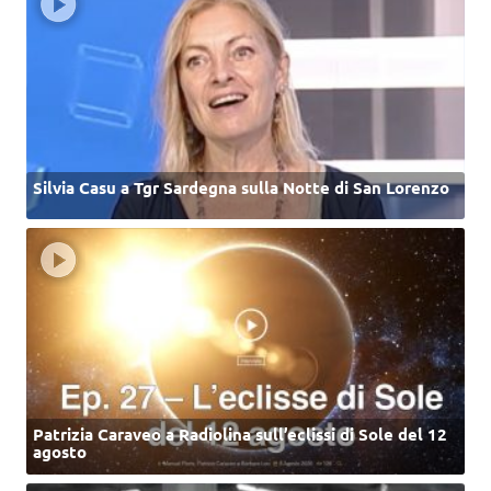
Silvia Casu a Tgr Sardegna sulla Notte di San Lorenzo
Patrizia Caraveo a Radiolina sull’eclissi di Sole del 12
agosto