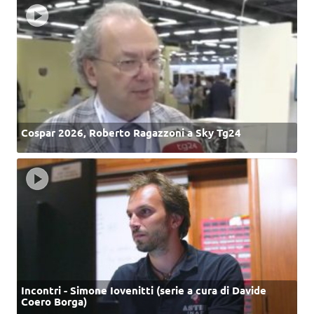
Cospar 2026, Roberto Ragazzoni a Sky Tg24
Incontri - Simone Iovenitti (serie a cura di Davide
Coero Borga)