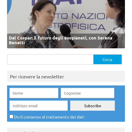
Dal Cospar: il futuro degli esopianeti, con Serena
Benatti
Ricerca
per:
Per ricevere la newsletter
Do il consenso al trattamento dei dati