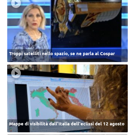
Troppi satelliti nello spazio, se ne parla al Cospar
Mappe di visibilità dall’Italia dell'eclissi del 12 agosto