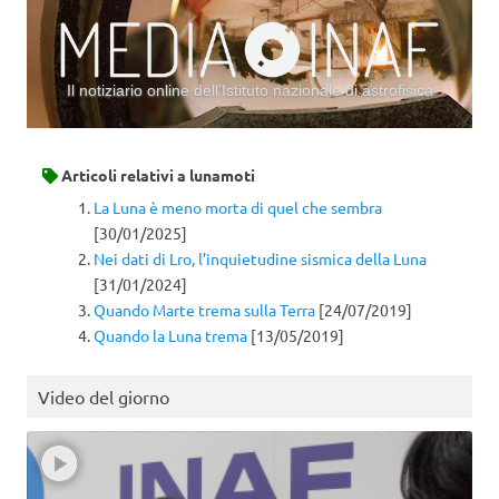
Il notiziario online dell’Istituto nazionale di astrofisica
Vai al contenuto
Articoli relativi a
lunamoti
La Luna è meno morta di quel che sembra
[30/01/2025]
Nei dati di Lro, l’inquietudine sismica della Luna
[31/01/2024]
Quando Marte trema sulla Terra
[24/07/2019]
Quando la Luna trema
[13/05/2019]
Video del giorno