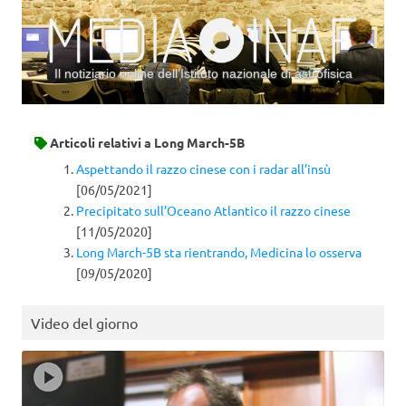
Il notiziario online dell’Istituto nazionale di astrofisica
Vai al contenuto
Articoli relativi a
Long March-5B
Aspettando il razzo cinese con i radar all’insù
[06/05/2021]
Precipitato sull’Oceano Atlantico il razzo cinese
[11/05/2020]
Long March-5B sta rientrando, Medicina lo osserva
[09/05/2020]
Video del giorno