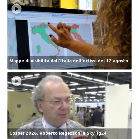
Mappe di visibilità dall’Italia dell'eclissi del 12 agosto
Cospar 2026, Roberto Ragazzoni a Sky Tg24