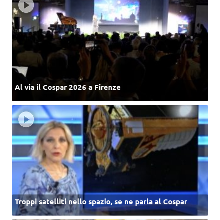
Al via il Cospar 2026 a Firenze
Troppi satelliti nello spazio, se ne parla al Cospar