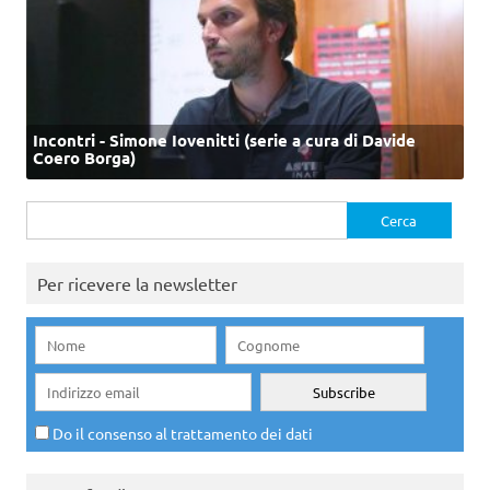
Incontri - Simone Iovenitti (serie a cura di Davide
Coero Borga)
Ricerca
per:
Per ricevere la newsletter
Do il consenso al trattamento dei dati