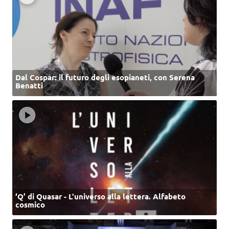
Dal Cospar: il futuro degli esopianeti, con Serena
Benatti
‘Q’ di Quasar - L'universo alla lettera. Alfabeto
cosmico