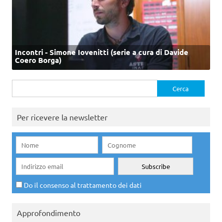
Incontri - Simone Iovenitti (serie a cura di Davide
Coero Borga)
Ricerca
per:
Per ricevere la newsletter
Do il consenso al trattamento dei dati
Approfondimento