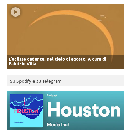
L’eclisse cadente, nel cielo di agosto. A cura di
Fabrizio Villa
Su Spotify e su Telegram