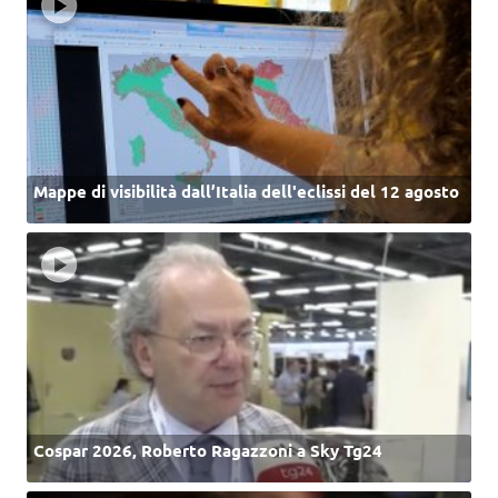
Mappe di visibilità dall’Italia dell'eclissi del 12 agosto
Cospar 2026, Roberto Ragazzoni a Sky Tg24