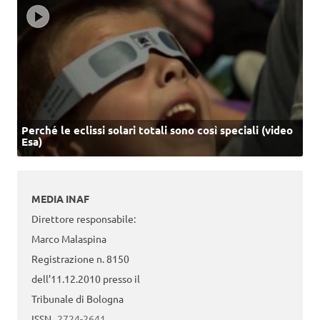
Perché le eclissi solari totali sono così speciali (video
Esa)
MEDIA INAF
Direttore responsabile:
Marco Malaspina
Registrazione n. 8150
dell’11.12.2010 presso il
Tribunale di Bologna
ISSN
2724-2641