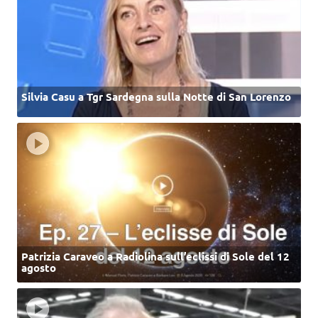
Silvia Casu a Tgr Sardegna sulla Notte di San Lorenzo
Patrizia Caraveo a Radiolina sull’eclissi di Sole del 12
agosto