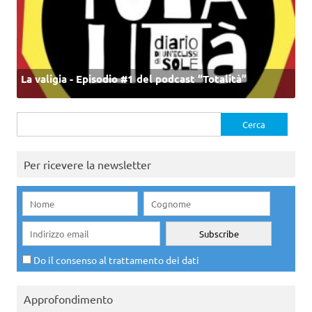
La valigia - Episodio #1 del podcast “Totalità”
Ricerca
per:
Per ricevere la newsletter
Do il consenso al trattamento dei dati
Approfondimento