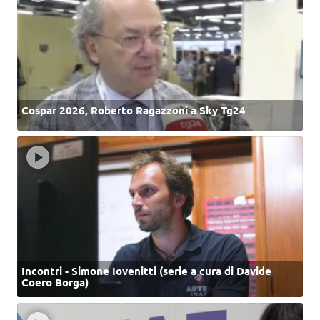
Cospar 2026, Roberto Ragazzoni a Sky Tg24
Incontri - Simone Iovenitti (serie a cura di Davide
Coero Borga)