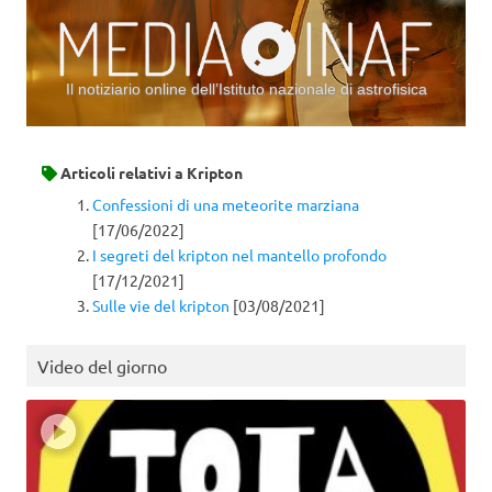
Il notiziario online dell’Istituto nazionale di astrofisica
Vai al contenuto
Articoli relativi a
Kripton
Confessioni di una meteorite marziana
[17/06/2022]
I segreti del kripton nel mantello profondo
[17/12/2021]
Sulle vie del kripton
[03/08/2021]
Video del giorno