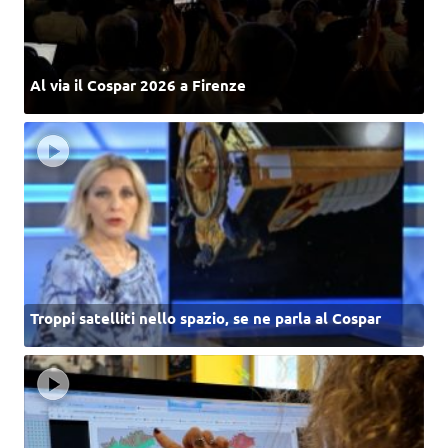
Al via il Cospar 2026 a Firenze
Troppi satelliti nello spazio, se ne parla al Cospar