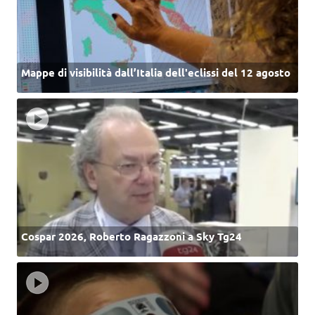
Mappe di visibilità dall’Italia dell'eclissi del 12 agosto
Cospar 2026, Roberto Ragazzoni a Sky Tg24