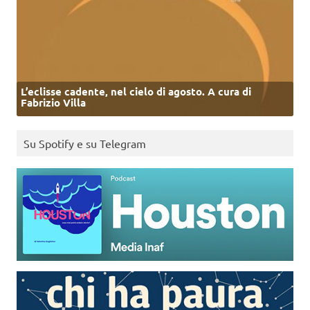
L’eclisse cadente, nel cielo di agosto. A cura di
Fabrizio Villa
Su Spotify e su Telegram