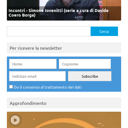
Incontri - Simone Iovenitti (serie a cura di Davide
Coero Borga)
Ricerca
per:
Per ricevere la newsletter
Do il consenso al trattamento dei dati
Approfondimento