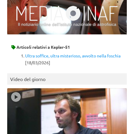
Il notiziario online dell’Istituto nazionale di astrofisica
Vai al contenuto
Articoli relativi a
Kepler-51
Ultra soffice, ultra misterioso, avvolto nella foschia
[18/03/2026]
Video del giorno