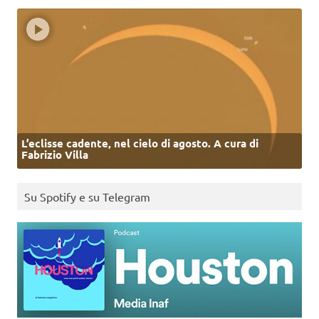
L’eclisse cadente, nel cielo di agosto. A cura di
Fabrizio Villa
Su Spotify e su Telegram