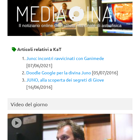
Il notiziario online dell’Istituto nazionale di astrofisica
Vai al contenuto
Articoli relativi a
KaT
Juno: incontri ravvicinati con Ganimede
[07/06/2021]
Doodle Google per la divina Juno
[05/07/2016]
JUNO, alla scoperta dei segreti di Giove
[16/06/2016]
Video del giorno