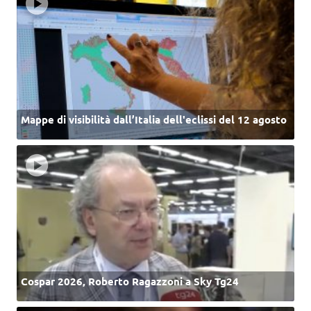
Mappe di visibilità dall’Italia dell'eclissi del 12 agosto
Cospar 2026, Roberto Ragazzoni a Sky Tg24