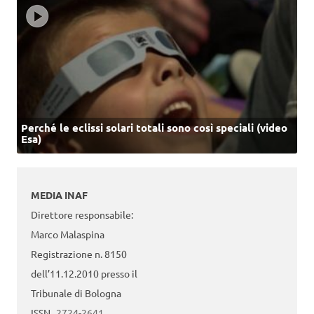
Perché le eclissi solari totali sono così speciali (video
Esa)
MEDIA INAF
Direttore responsabile:
Marco Malaspina
Registrazione n. 8150
dell’11.12.2010 presso il
Tribunale di Bologna
ISSN
2724-2641