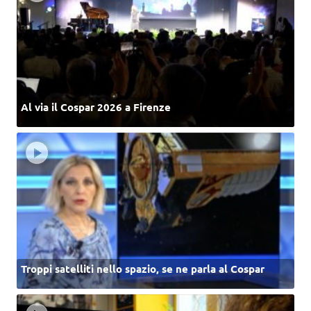
Al via il Cospar 2026 a Firenze
Troppi satelliti nello spazio, se ne parla al Cospar