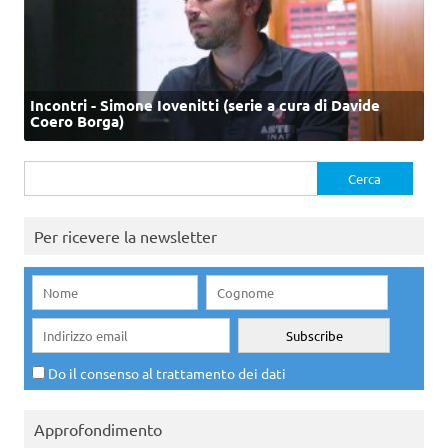
Incontri - Simone Iovenitti (serie a cura di Davide
Coero Borga)
Ricerca
per:
Per ricevere la newsletter
Do il consenso al trattamento dei dati
Approfondimento