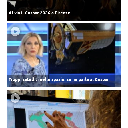
Al via il Cospar 2026 a Firenze
Troppi satelliti nello spazio, se ne parla al Cospar