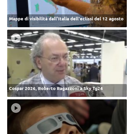
Mappe di visibilità dall’Italia dell'eclissi del 12 agosto
Cospar 2026, Roberto Ragazzoni a Sky Tg24