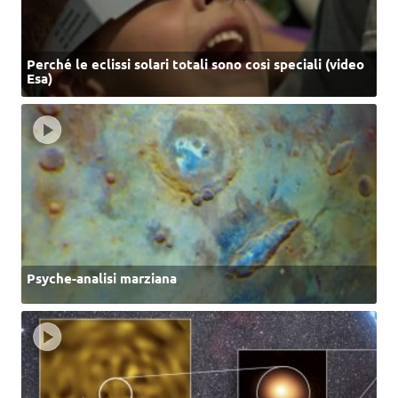
Perché le eclissi solari totali sono così speciali (video
Esa)
Psyche-analisi marziana