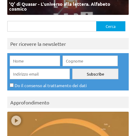
‘Q’ di Quasar - L'universo alla lettera. Alfabeto
cosmico
Ricerca
per:
Per ricevere la newsletter
Do il consenso al trattamento dei dati
Approfondimento