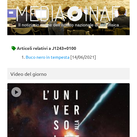
Il notiziario online dell’Istituto nazionale di astrofisica
Vai al contenuto
Articoli relativi a
J1243+0100
Buco nero in tempesta
[14/06/2021]
Video del giorno