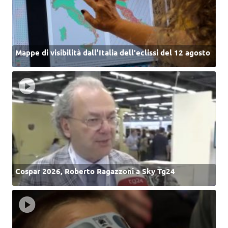
Mappe di visibilità dall’Italia dell'eclissi del 12 agosto
Cospar 2026, Roberto Ragazzoni a Sky Tg24