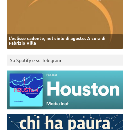
L’eclisse cadente, nel cielo di agosto. A cura di
Fabrizio Villa
Su Spotify e su Telegram