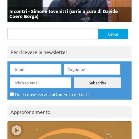
Incontri - Simone Iovenitti (serie a cura di Davide
Coero Borga)
Ricerca
per:
Per ricevere la newsletter
Do il consenso al trattamento dei dati
Approfondimento