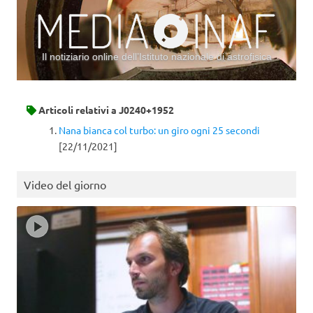
Il notiziario online dell’Istituto nazionale di astrofisica
Vai al contenuto
Articoli relativi a
J0240+1952
Nana bianca col turbo: un giro ogni 25 secondi
[22/11/2021]
Video del giorno