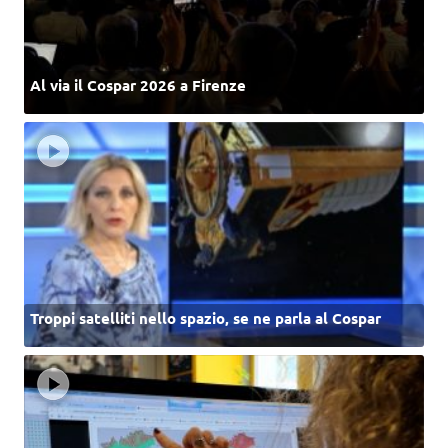
Al via il Cospar 2026 a Firenze
Troppi satelliti nello spazio, se ne parla al Cospar