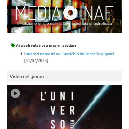
Il notiziario online dell’Istituto nazionale di astrofisica
Vai al contenuto
Articoli relativi a
interni stellari
I segreti nascosti nel luccichio delle stelle giganti
[31/07/2023]
Video del giorno