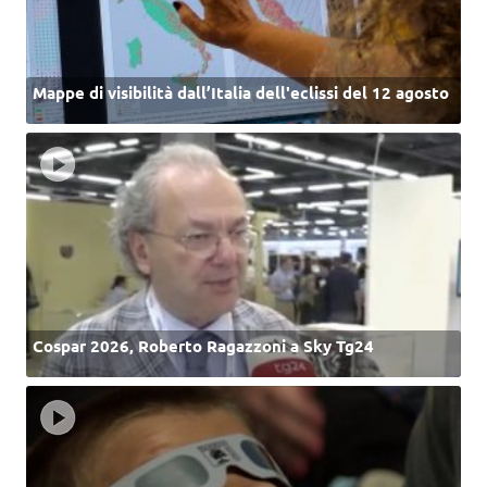
Mappe di visibilità dall’Italia dell'eclissi del 12 agosto
Cospar 2026, Roberto Ragazzoni a Sky Tg24