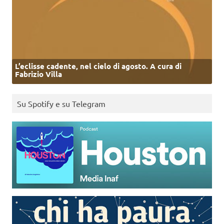
L’eclisse cadente, nel cielo di agosto. A cura di
Fabrizio Villa
Su Spotify e su Telegram