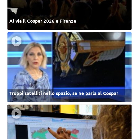
Al via il Cospar 2026 a Firenze
Troppi satelliti nello spazio, se ne parla al Cospar