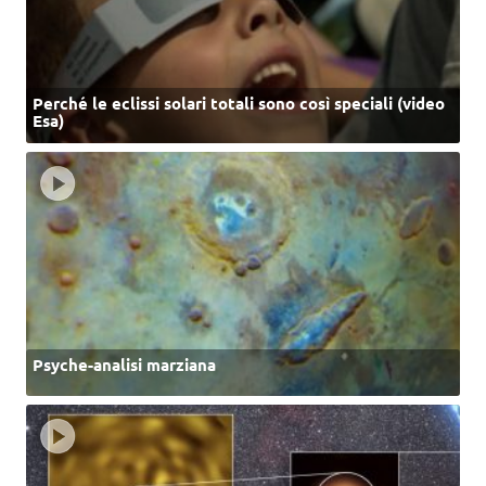
Perché le eclissi solari totali sono così speciali (video
Esa)
Psyche-analisi marziana