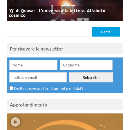
‘Q’ di Quasar - L'universo alla lettera. Alfabeto
cosmico
Ricerca
per:
Per ricevere la newsletter
Do il consenso al trattamento dei dati
Approfondimento