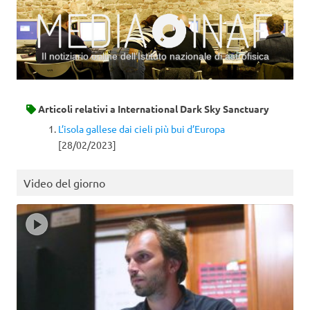
Il notiziario online dell’Istituto nazionale di astrofisica
Vai al contenuto
Articoli relativi a
International Dark Sky Sanctuary
L’isola gallese dai cieli più bui d’Europa
[28/02/2023]
Video del giorno