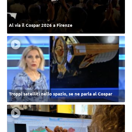
Al via il Cospar 2026 a Firenze
Troppi satelliti nello spazio, se ne parla al Cospar