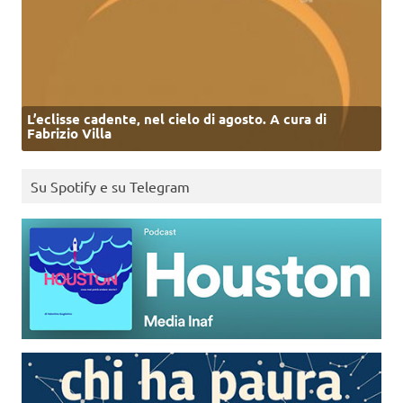
L’eclisse cadente, nel cielo di agosto. A cura di
Fabrizio Villa
Su Spotify e su Telegram