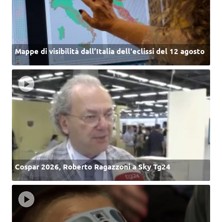
Mappe di visibilità dall’Italia dell'eclissi del 12 agosto
Cospar 2026, Roberto Ragazzoni a Sky Tg24