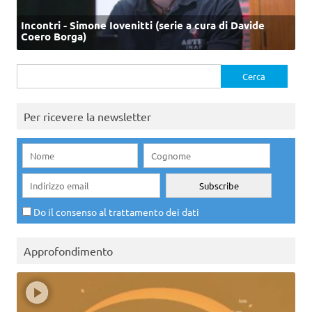
Incontri - Simone Iovenitti (serie a cura di Davide
Coero Borga)
Ricerca
per:
Per ricevere la newsletter
Do il consenso al trattamento dei dati
Approfondimento