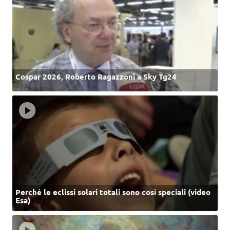
Cospar 2026, Roberto Ragazzoni a Sky Tg24
Perché le eclissi solari totali sono così speciali (video
Esa)