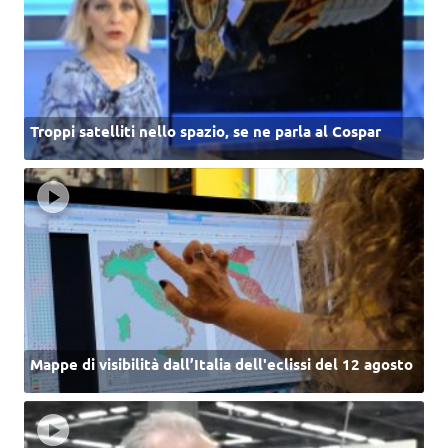
Troppi satelliti nello spazio, se ne parla al Cospar
Mappe di visibilità dall’Italia dell'eclissi del 12 agosto