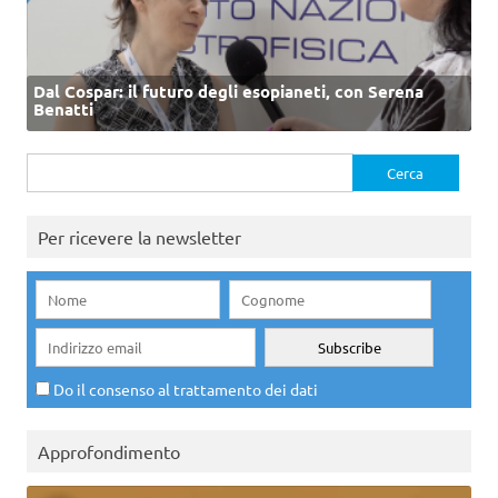
Dal Cospar: il futuro degli esopianeti, con Serena
Benatti
Ricerca
per:
Per ricevere la newsletter
Do il consenso al trattamento dei dati
Approfondimento