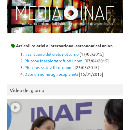
Il notiziario online dell’Istituto nazionale di astrofisica
Vai al contenuto
Articoli relativi a
international astronomical union
Il santuario del cielo notturno
[17/08/2015]
Plutone inesplorato: fuori i nomi
[07/04/2015]
Plutone: scatta il totonomi
[26/03/2015]
Date un nome agli esopianeti
[15/01/2015]
Video del giorno