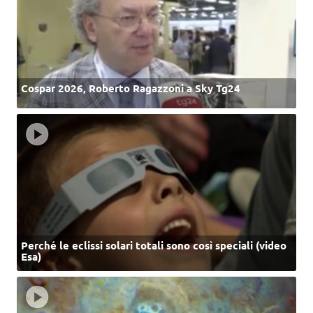
Cospar 2026, Roberto Ragazzoni a Sky Tg24
Perché le eclissi solari totali sono così speciali (video
Esa)