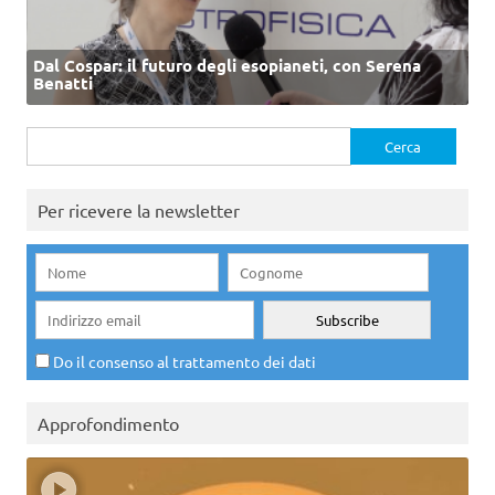
Dal Cospar: il futuro degli esopianeti, con Serena
Benatti
Ricerca
per:
Per ricevere la newsletter
Do il consenso al trattamento dei dati
Approfondimento