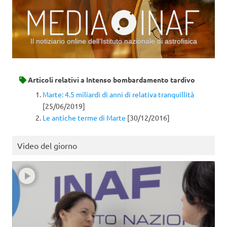
Il notiziario online dell’Istituto nazionale di astrofisica
Vai al contenuto
Articoli relativi a
Intenso bombardamento tardivo
Marte: 4.5 miliardi di anni di relativa tranquillità
[25/06/2019]
Le antiche terme di Marte
[30/12/2016]
Video del giorno