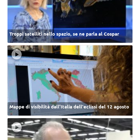
Troppi satelliti nello spazio, se ne parla al Cospar
Mappe di visibilità dall’Italia dell'eclissi del 12 agosto