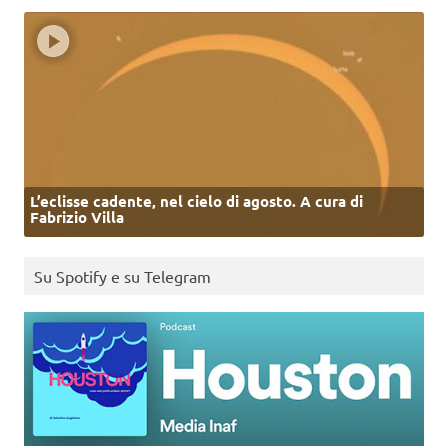
L’eclisse cadente, nel cielo di agosto. A cura di
Fabrizio Villa
Su Spotify e su Telegram