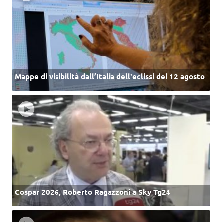
Mappe di visibilità dall’Italia dell'eclissi del 12 agosto
Cospar 2026, Roberto Ragazzoni a Sky Tg24