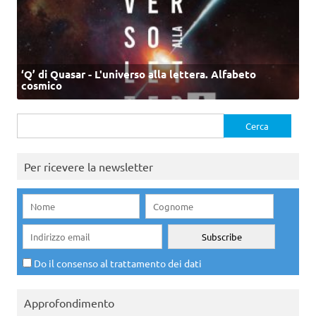
‘Q’ di Quasar - L'universo alla lettera. Alfabeto
cosmico
Ricerca
per:
Per ricevere la newsletter
Do il consenso al trattamento dei dati
Approfondimento