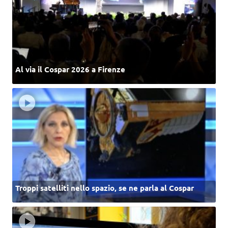
Al via il Cospar 2026 a Firenze
Troppi satelliti nello spazio, se ne parla al Cospar