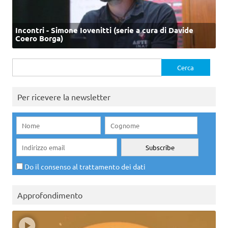
Incontri - Simone Iovenitti (serie a cura di Davide
Coero Borga)
Ricerca
per:
Per ricevere la newsletter
Do il consenso al trattamento dei dati
Approfondimento