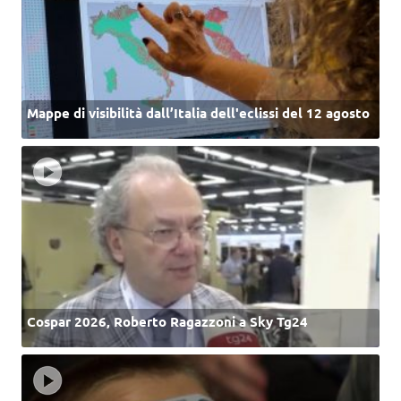
Mappe di visibilità dall’Italia dell'eclissi del 12 agosto
Cospar 2026, Roberto Ragazzoni a Sky Tg24