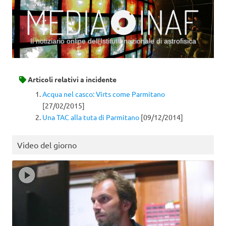
Il notiziario online dell’Istituto nazionale di astrofisica
Vai al contenuto
Articoli relativi a
incidente
Acqua nel casco: Virts come Parmitano
[27/02/2015]
Una TAC alla tuta di Parmitano
[09/12/2014]
Video del giorno