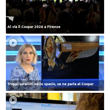
Al via il Cospar 2026 a Firenze
Troppi satelliti nello spazio, se ne parla al Cospar