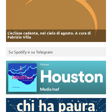
L’eclisse cadente, nel cielo di agosto. A cura di
Fabrizio Villa
Su Spotify e su Telegram