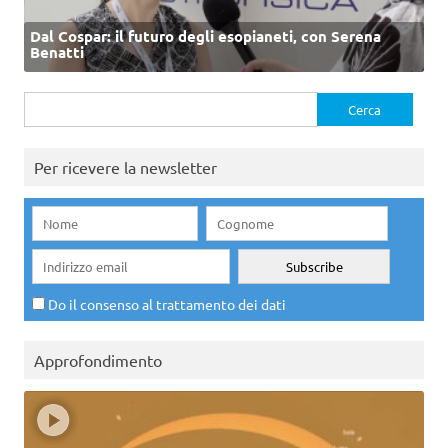
Dal Cospar: il futuro degli esopianeti, con Serena
Benatti
Ricerca
per:
Per ricevere la newsletter
Do il consenso al trattamento dei dati
Approfondimento