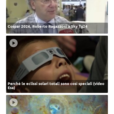
Cospar 2026, Roberto Ragazzoni a Sky Tg24
Perché le eclissi solari totali sono così speciali (video
Esa)