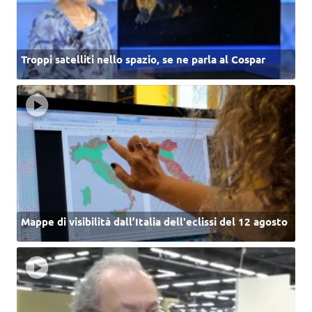
Troppi satelliti nello spazio, se ne parla al Cospar
Mappe di visibilità dall’Italia dell'eclissi del 12 agosto