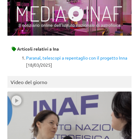
Il notiziario online dell’Istituto nazionale di astrofisica
Vai al contenuto
Articoli relativi a
Ina
Paranal, telescopi a repentaglio con il progetto Inna
[18/03/2025]
Video del giorno