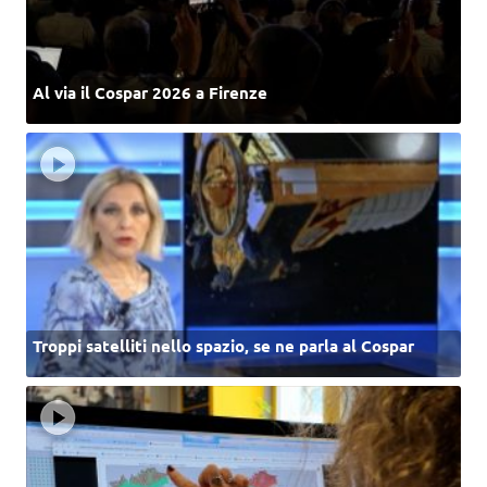
Al via il Cospar 2026 a Firenze
Troppi satelliti nello spazio, se ne parla al Cospar