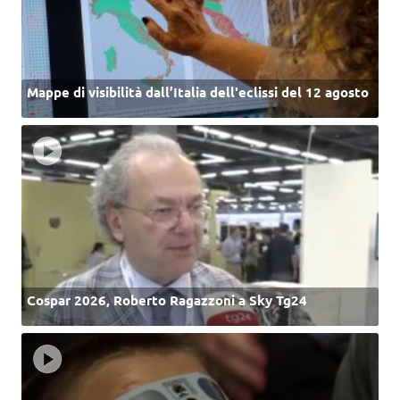
Mappe di visibilità dall’Italia dell'eclissi del 12 agosto
Cospar 2026, Roberto Ragazzoni a Sky Tg24