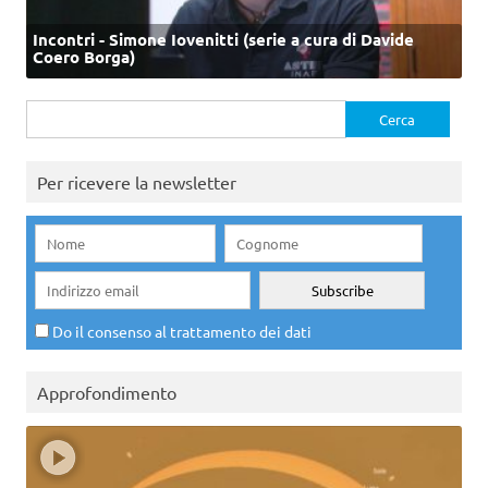
Incontri - Simone Iovenitti (serie a cura di Davide
Coero Borga)
Ricerca
per:
Per ricevere la newsletter
Do il consenso al trattamento dei dati
Approfondimento