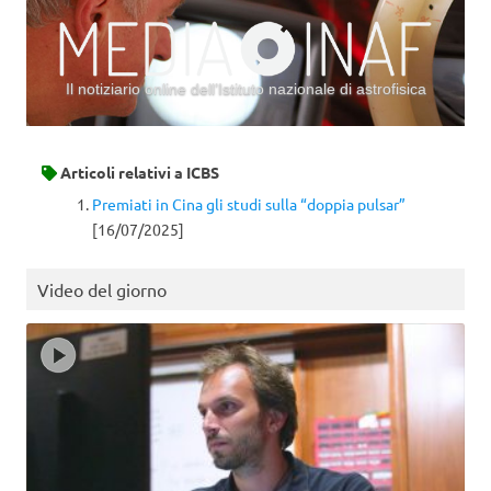
Il notiziario online dell’Istituto nazionale di astrofisica
Vai al contenuto
Articoli relativi a
ICBS
Premiati in Cina gli studi sulla “doppia pulsar”
[16/07/2025]
Video del giorno