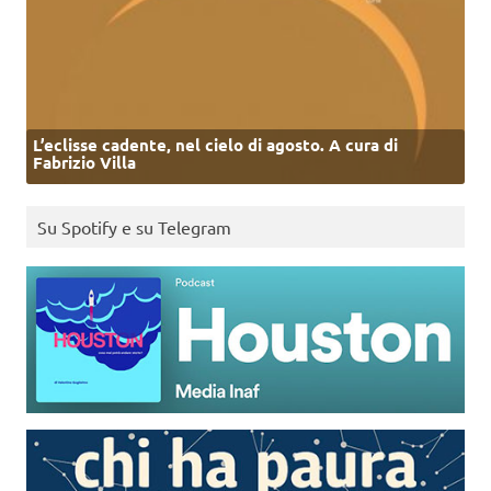
L’eclisse cadente, nel cielo di agosto. A cura di
Fabrizio Villa
Su Spotify e su Telegram