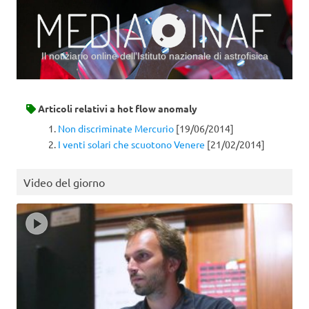
Il notiziario online dell’Istituto nazionale di astrofisica
Vai al contenuto
Articoli relativi a
hot flow anomaly
Non discriminate Mercurio
[19/06/2014]
I venti solari che scuotono Venere
[21/02/2014]
Video del giorno