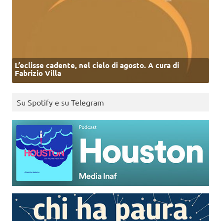
L’eclisse cadente, nel cielo di agosto. A cura di
Fabrizio Villa
Su Spotify e su Telegram