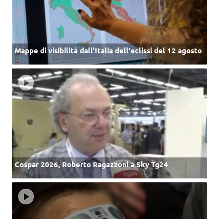
Mappe di visibilità dall’Italia dell'eclissi del 12 agosto
Cospar 2026, Roberto Ragazzoni a Sky Tg24