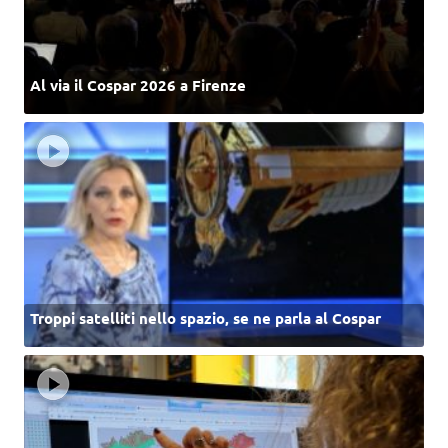
Al via il Cospar 2026 a Firenze
Troppi satelliti nello spazio, se ne parla al Cospar