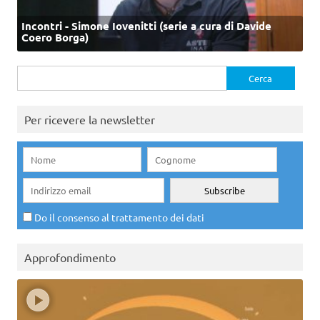
Incontri - Simone Iovenitti (serie a cura di Davide
Coero Borga)
Ricerca
per:
Per ricevere la newsletter
Do il consenso al trattamento dei dati
Approfondimento