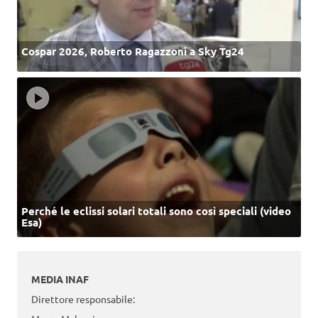
Cospar 2026, Roberto Ragazzoni a Sky Tg24
Perché le eclissi solari totali sono così speciali (video
Esa)
MEDIA INAF
Direttore responsabile: