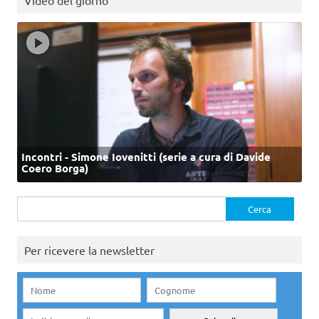
Video del giorno
Incontri - Simone Iovenitti (serie a cura di Davide
Coero Borga)
Ricerca
per:
Per ricevere la newsletter