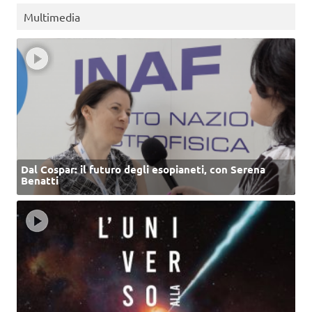
Multimedia
Dal Cospar: il futuro degli esopianeti, con Serena
Benatti