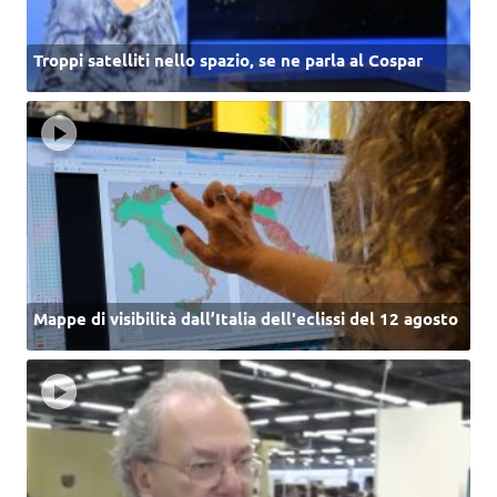
Troppi satelliti nello spazio, se ne parla al Cospar
Mappe di visibilità dall’Italia dell'eclissi del 12 agosto