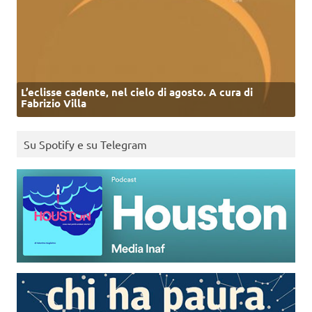
L’eclisse cadente, nel cielo di agosto. A cura di
Fabrizio Villa
Su Spotify e su Telegram