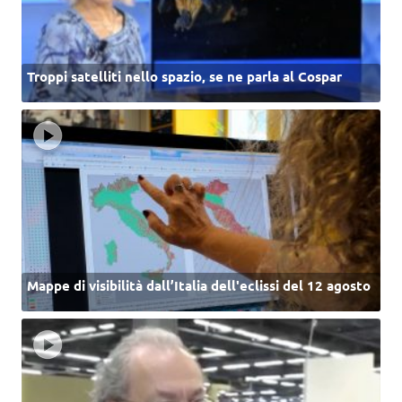
Troppi satelliti nello spazio, se ne parla al Cospar
Mappe di visibilità dall’Italia dell'eclissi del 12 agosto