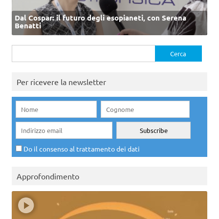
Dal Cospar: il futuro degli esopianeti, con Serena
Benatti
Ricerca
per:
Per ricevere la newsletter
Do il consenso al trattamento dei dati
Approfondimento