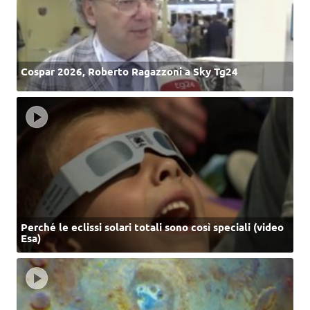
Cospar 2026, Roberto Ragazzoni a Sky Tg24
Perché le eclissi solari totali sono così speciali (video
Esa)