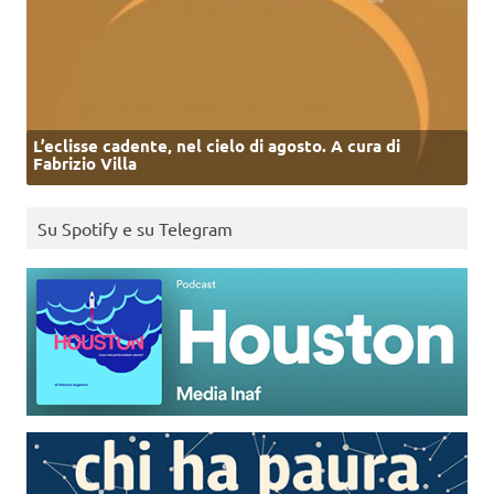
L’eclisse cadente, nel cielo di agosto. A cura di
Fabrizio Villa
Su Spotify e su Telegram