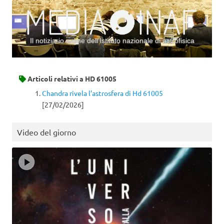
Il notiziario online dell’Istituto nazionale di astrofisica
Vai al contenuto
Articoli relativi a
HD 61005
Chandra rivela l’astrosfera di Hd 61005
[27/02/2026]
Video del giorno