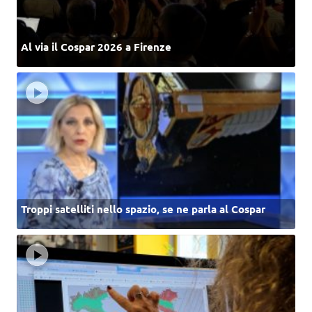
Al via il Cospar 2026 a Firenze
Troppi satelliti nello spazio, se ne parla al Cospar