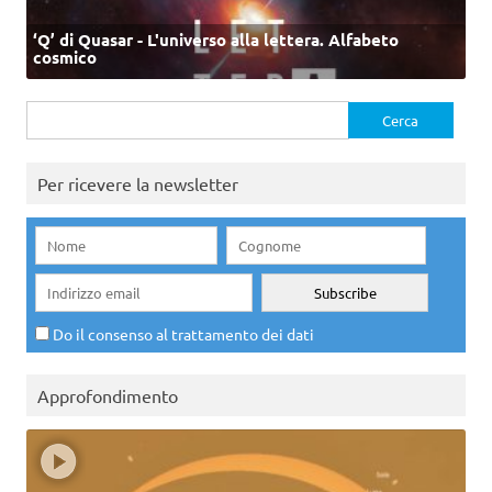
‘Q’ di Quasar - L'universo alla lettera. Alfabeto
cosmico
Ricerca
per:
Per ricevere la newsletter
Do il consenso al trattamento dei dati
Approfondimento