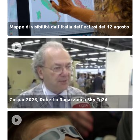
Mappe di visibilità dall’Italia dell'eclissi del 12 agosto
Cospar 2026, Roberto Ragazzoni a Sky Tg24