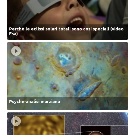
Perché le eclissi solari totali sono così speciali (video
Esa)
Psyche-analisi marziana