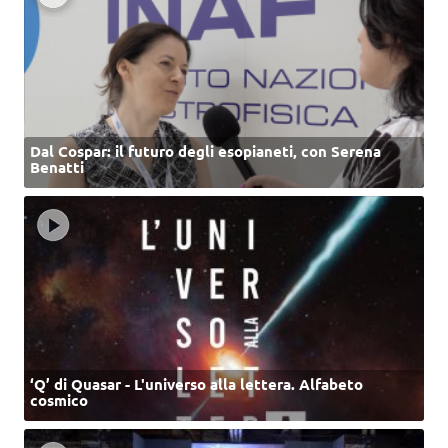
Dal Cospar: il futuro degli esopianeti, con Serena
Benatti
‘Q’ di Quasar - L'universo alla lettera. Alfabeto
cosmico