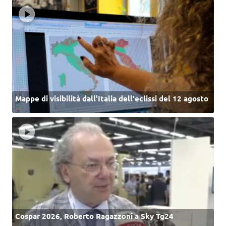
Mappe di visibilità dall’Italia dell'eclissi del 12 agosto
Cospar 2026, Roberto Ragazzoni a Sky Tg24