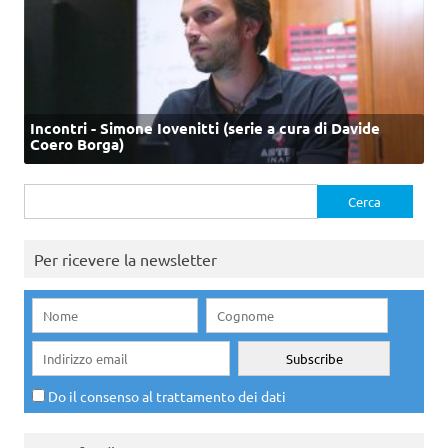
Incontri - Simone Iovenitti (serie a cura di Davide
Coero Borga)
Ricerca
per:
Per ricevere la newsletter
Do il consenso al trattamento dei dati