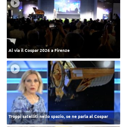
Al via il Cospar 2026 a Firenze
Troppi satelliti nello spazio, se ne parla al Cospar