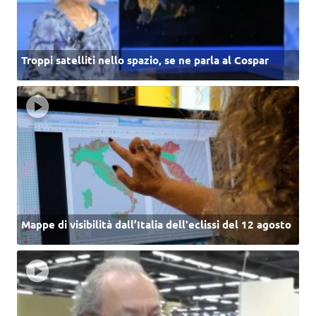
Troppi satelliti nello spazio, se ne parla al Cospar
Mappe di visibilità dall’Italia dell'eclissi del 12 agosto