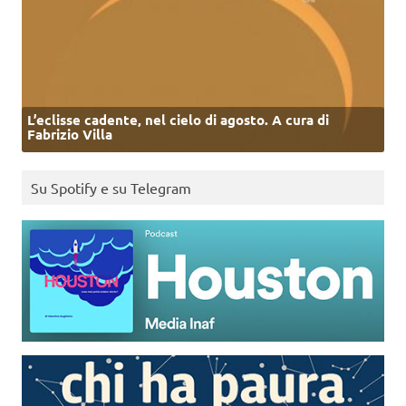
L’eclisse cadente, nel cielo di agosto. A cura di
Fabrizio Villa
Su Spotify e su Telegram