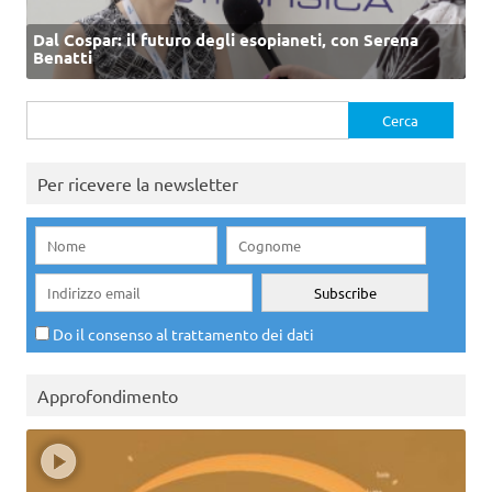
Dal Cospar: il futuro degli esopianeti, con Serena
Benatti
Ricerca
per:
Per ricevere la newsletter
Do il consenso al trattamento dei dati
Approfondimento