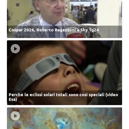
Cospar 2026, Roberto Ragazzoni a Sky Tg24
Perché le eclissi solari totali sono così speciali (video
Esa)