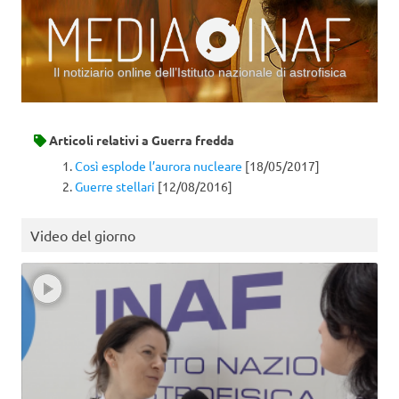
Il notiziario online dell’Istituto nazionale di astrofisica
Vai al contenuto
Articoli relativi a
Guerra fredda
Così esplode l’aurora nucleare
[18/05/2017]
Guerre stellari
[12/08/2016]
Video del giorno