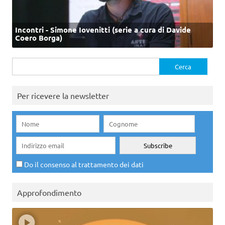
Incontri - Simone Iovenitti (serie a cura di Davide
Coero Borga)
Ricerca
per:
Per ricevere la newsletter
Do il consenso al trattamento dei dati
Approfondimento