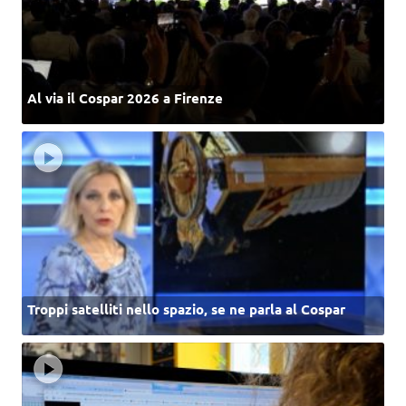
Al via il Cospar 2026 a Firenze
Troppi satelliti nello spazio, se ne parla al Cospar