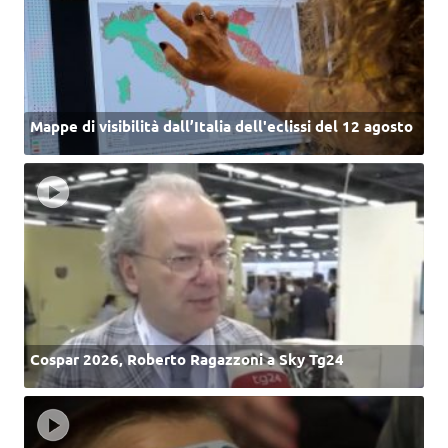
Mappe di visibilità dall’Italia dell'eclissi del 12 agosto
Cospar 2026, Roberto Ragazzoni a Sky Tg24