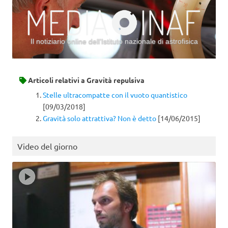
Il notiziario online dell’Istituto nazionale di astrofisica
Vai al contenuto
Articoli relativi a
Gravità repulsiva
Stelle ultracompatte con il vuoto quantistico
[09/03/2018]
Gravità solo attrattiva? Non è detto
[14/06/2015]
Video del giorno