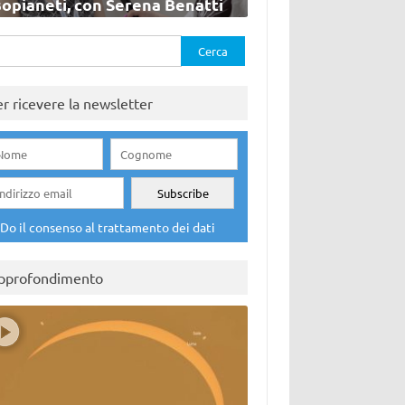
sopianeti, con Serena Benatti
rca
er ricevere la newsletter
Do il consenso al trattamento dei dati
pprofondimento