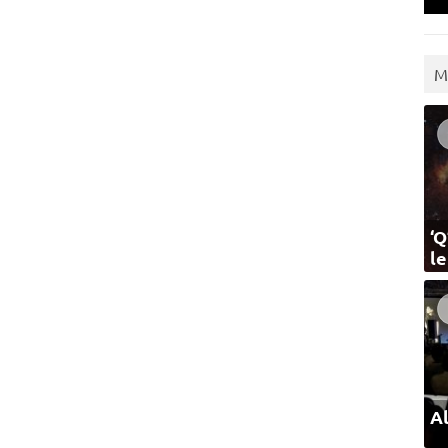
M
‘Q
l
Al