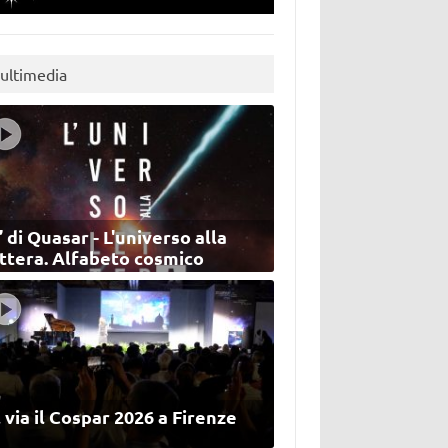
ultimedia
’ di Quasar - L'universo alla
ettera. Alfabeto cosmico
 via il Cospar 2026 a Firenze