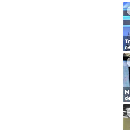
Tr
ne
Ma
de