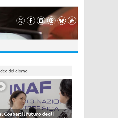
ideo del giorno
l Cospar: il futuro degli