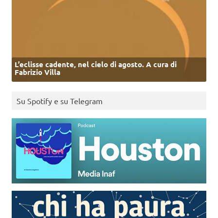
L’eclisse cadente, nel cielo di agosto. A cura di
Fabrizio Villa
Su Spotify e su Telegram