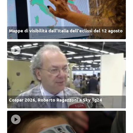
Mappe di visibilità dall’Italia dell'eclissi del 12 agosto
Cospar 2026, Roberto Ragazzoni a Sky Tg24