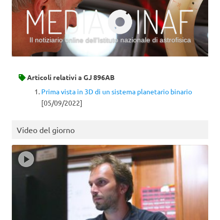
Il notiziario online dell’Istituto nazionale di astrofisica
Vai al contenuto
Articoli relativi a
GJ 896AB
Prima vista in 3D di un sistema planetario binario
[05/09/2022]
Video del giorno