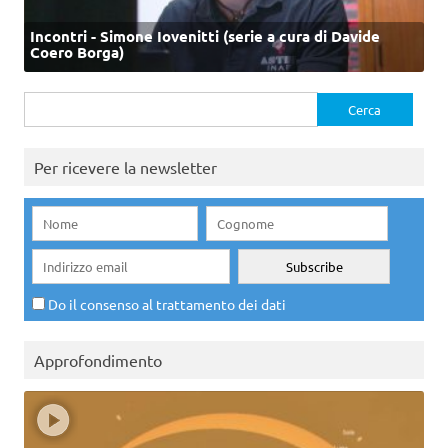
Incontri - Simone Iovenitti (serie a cura di Davide
Coero Borga)
Ricerca
per:
Per ricevere la newsletter
Do il consenso al trattamento dei dati
Approfondimento