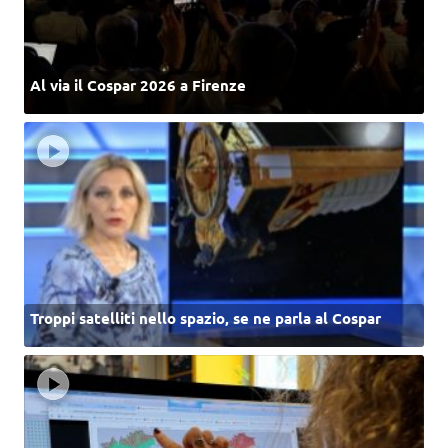
Al via il Cospar 2026 a Firenze
Troppi satelliti nello spazio, se ne parla al Cospar