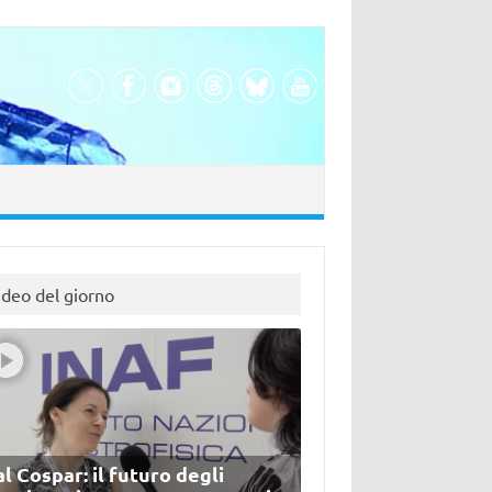
ideo del giorno
l Cospar: il futuro degli