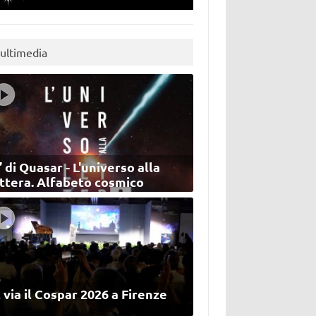
ultimedia
’ di Quasar - L'universo alla
ettera. Alfabeto cosmico
 via il Cospar 2026 a Firenze