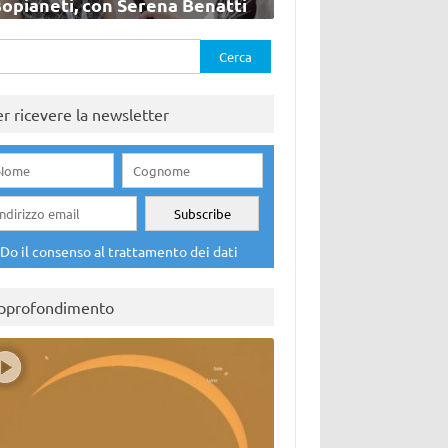
sopianeti, con Serena Benatti
rca
er ricevere la newsletter
Do il consenso al trattamento dei dati
pprofondimento