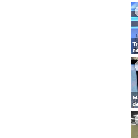
Tr
ne
Ma
de