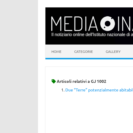
Il notiziario online dell’Istituto nazionale di 
Vai al contenuto
HOME
CATEGORIE
GALLERY
Articoli relativi a
GJ 1002
Due “Terre” potenzialmente abitabili