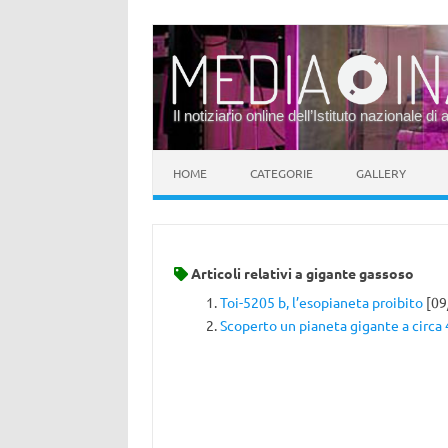
Il notiziario online dell’Istituto nazionale di 
Vai al contenuto
HOME
CATEGORIE
GALLERY
Articoli relativi a
gigante gassoso
Toi-5205 b, l’esopianeta proibito
[09
Scoperto un pianeta gigante a circa 