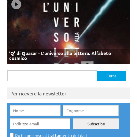
‘Q’ di Quasar - L'universo alla lettera. Alfabeto
cosmico
Ricerca
per:
Per ricevere la newsletter
Do il consenso al trattamento dei dati