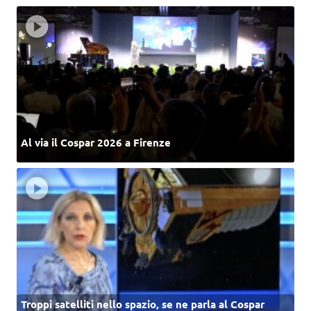
Al via il Cospar 2026 a Firenze
Troppi satelliti nello spazio, se ne parla al Cospar