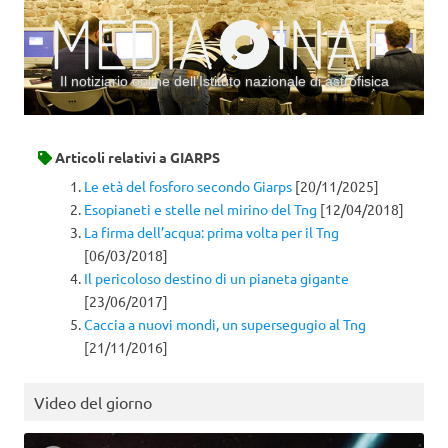
Il notiziario online dell’Istituto nazionale di astrofisica
Vai al contenuto
Articoli relativi a
GIARPS
Le età del fosforo secondo Giarps
[20/11/2025]
Esopianeti e stelle nel mirino del Tng
[12/04/2018]
La firma dell’acqua: prima volta per il Tng
[06/03/2018]
Il pericoloso destino di un pianeta gigante
[23/06/2017]
Caccia a nuovi mondi, un supersegugio al Tng
[21/11/2016]
Video del giorno