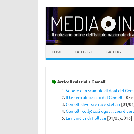
Il notiziario online dell’Istituto nazionale di 
Vai al contenuto
HOME
CATEGORIE
GALLERY
Articoli relativi a
Gemelli
Venere e lo scambio di doni dei Geme
Il tenero abbraccio dei Gemelli
[05/
Gemelli diversi e rave stellari
[01/01
Gemelli Kelly: così uguali, così divers
La rivincita di Polluce
[01/03/2016]