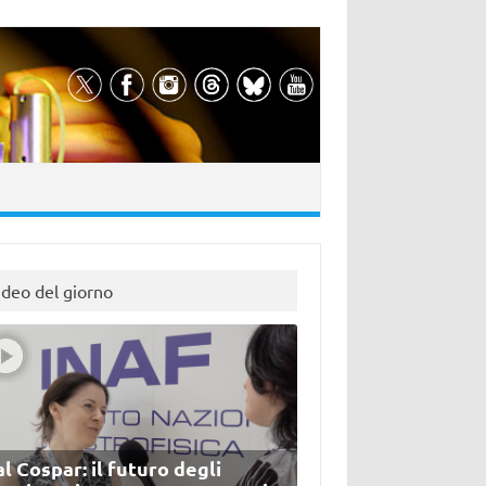
ideo del giorno
l Cospar: il futuro degli