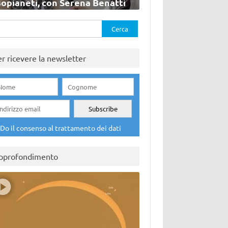
sopianeti, con Serena Benatti
rca
er ricevere la newsletter
Do il consenso al trattamento dei dati
pprofondimento