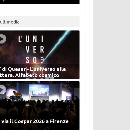
ultimedia
’ di Quasar - L'universo alla
ettera. Alfabeto cosmico
 via il Cospar 2026 a Firenze