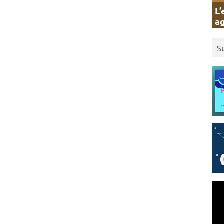
L’
ag
S