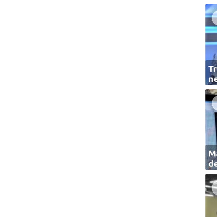
Tr
ne
Ma
de