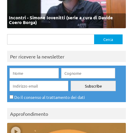
Incontri - Simone Iovenitti (serie a cura di Davide
Coero Borga)
Ricerca
per:
Per ricevere la newsletter
Do il consenso al trattamento dei dati
Approfondimento