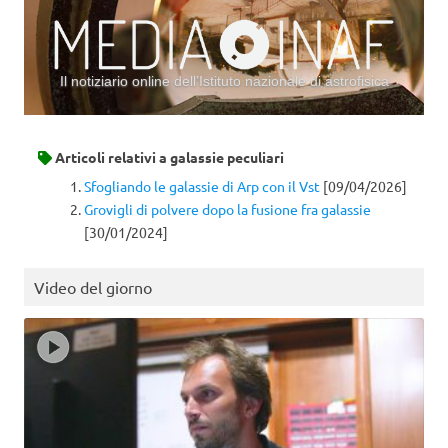
Il notiziario online dell’Istituto nazionale di astrofisica
Vai al contenuto
Articoli relativi a
galassie peculiari
Sfogliando le galassie di Arp con il Vst
[09/04/2026]
Grovigli di polvere dopo la fusione fra galassie
[30/01/2024]
Video del giorno