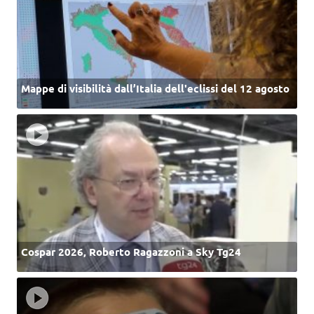
Mappe di visibilità dall’Italia dell'eclissi del 12 agosto
Cospar 2026, Roberto Ragazzoni a Sky Tg24