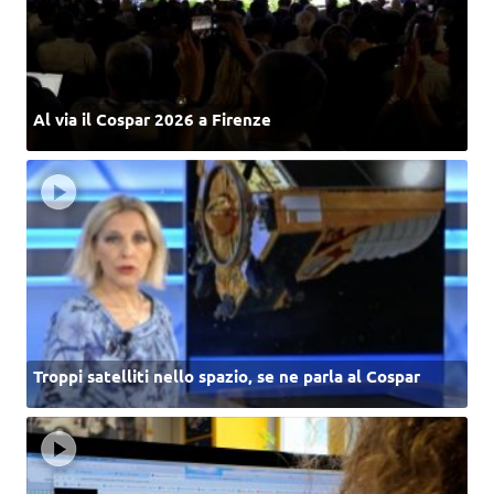
Al via il Cospar 2026 a Firenze
Troppi satelliti nello spazio, se ne parla al Cospar