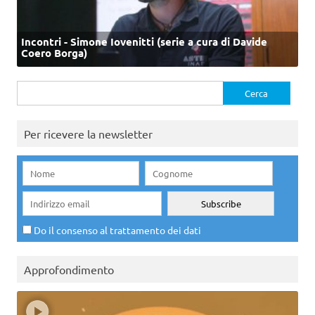
Incontri - Simone Iovenitti (serie a cura di Davide
Coero Borga)
Ricerca
per:
Per ricevere la newsletter
Do il consenso al trattamento dei dati
Approfondimento