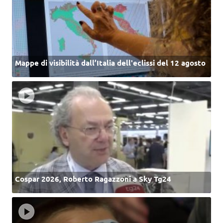
Mappe di visibilità dall’Italia dell'eclissi del 12 agosto
Cospar 2026, Roberto Ragazzoni a Sky Tg24