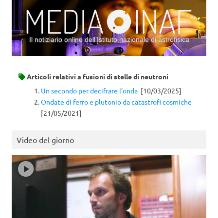
Il notiziario online dell’Istituto nazionale di astrofisica
Vai al contenuto
Articoli relativi a
fusioni di stelle di neutroni
Un secondo per decifrare l’onda
[10/03/2025]
Ondate di ferro e plutonio da catastrofi cosmiche
[21/05/2021]
Video del giorno