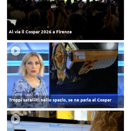
Al via il Cospar 2026 a Firenze
Troppi satelliti nello spazio, se ne parla al Cospar