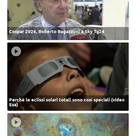
Cospar 2026, Roberto Ragazzoni a Sky Tg24
Perché le eclissi solari totali sono così speciali (video
Esa)