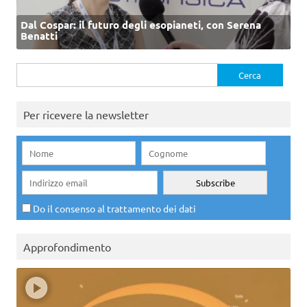
Dal Cospar: il futuro degli esopianeti, con Serena
Benatti
Ricerca
per:
Per ricevere la newsletter
Do il consenso al trattamento dei dati
Approfondimento