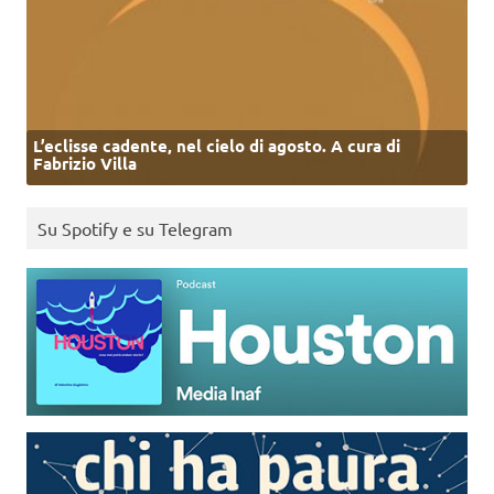
L’eclisse cadente, nel cielo di agosto. A cura di
Fabrizio Villa
Su Spotify e su Telegram