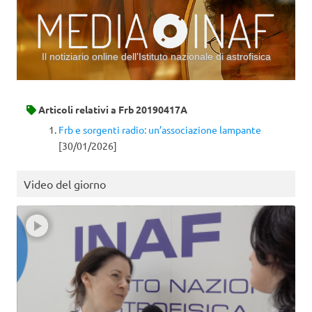
Il notiziario online dell’Istituto nazionale di astrofisica
Vai al contenuto
Articoli relativi a
Frb 20190417A
Frb e sorgenti radio: un’associazione lampante
[30/01/2026]
Video del giorno