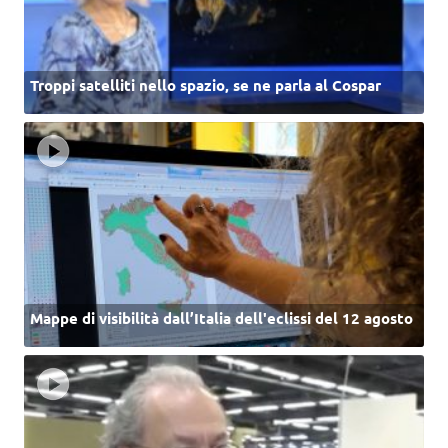
Troppi satelliti nello spazio, se ne parla al Cospar
Mappe di visibilità dall’Italia dell'eclissi del 12 agosto