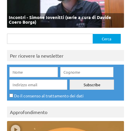
Incontri - Simone Iovenitti (serie a cura di Davide
Coero Borga)
Ricerca
per:
Per ricevere la newsletter
Do il consenso al trattamento dei dati
Approfondimento