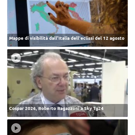
Mappe di visibilità dall’Italia dell'eclissi del 12 agosto
Cospar 2026, Roberto Ragazzoni a Sky Tg24