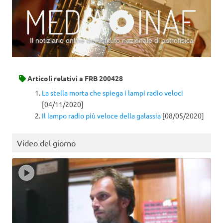
Il notiziario online dell’Istituto nazionale di astrofisica
Vai al contenuto
Articoli relativi a
FRB 200428
La stella morta che spiega i lampi radio veloci
[04/11/2020]
Il lampo radio più veloce della galassia
[08/05/2020]
Video del giorno