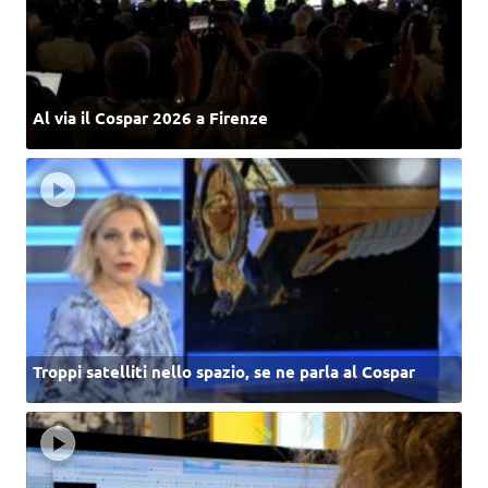
Al via il Cospar 2026 a Firenze
Troppi satelliti nello spazio, se ne parla al Cospar