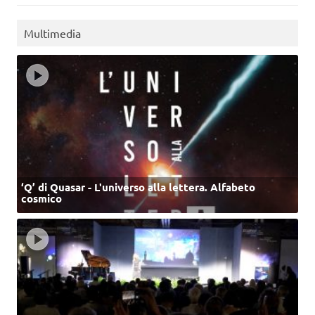
Multimedia
‘Q’ di Quasar - L'universo alla lettera. Alfabeto
cosmico