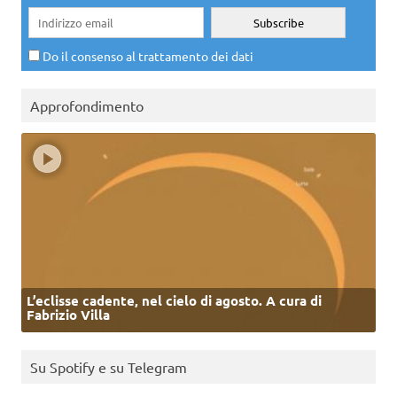
Do il consenso al trattamento dei dati
Approfondimento
L’eclisse cadente, nel cielo di agosto. A cura di
Fabrizio Villa
Su Spotify e su Telegram