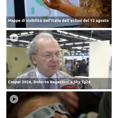
Mappe di visibilità dall’Italia dell'eclissi del 12 agosto
Cospar 2026, Roberto Ragazzoni a Sky Tg24