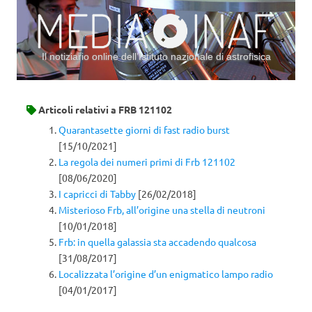
Il notiziario online dell’Istituto nazionale di astrofisica
Vai al contenuto
Articoli relativi a
FRB 121102
Quarantasette giorni di fast radio burst
[15/10/2021]
La regola dei numeri primi di Frb 121102
[08/06/2020]
I capricci di Tabby
[26/02/2018]
Misterioso Frb, all’origine una stella di neutroni
[10/01/2018]
Frb: in quella galassia sta accadendo qualcosa
[31/08/2017]
Localizzata l’origine d’un enigmatico lampo radio
[04/01/2017]