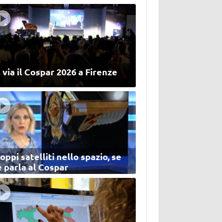
 via il Cospar 2026 a Firenze
oppi satelliti nello spazio, se
 parla al Cospar