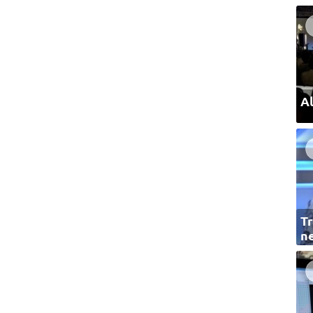
Al
Tr
ne