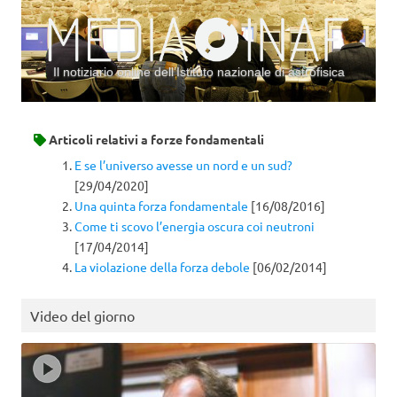
Il notiziario online dell’Istituto nazionale di astrofisica
Vai al contenuto
Articoli relativi a
forze fondamentali
E se l’universo avesse un nord e un sud?
[29/04/2020]
Una quinta forza fondamentale
[16/08/2016]
Come ti scovo l’energia oscura coi neutroni
[17/04/2014]
La violazione della forza debole
[06/02/2014]
Video del giorno