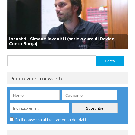
Incontri - Simone Iovenitti (serie a cura di Davide
Coero Borga)
Ricerca
per:
Per ricevere la newsletter
Do il consenso al trattamento dei dati