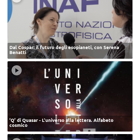
Dal Cospar: il futuro degli esopianeti, con Serena
Benatti
‘Q’ di Quasar - L'universo alla lettera. Alfabeto
cosmico