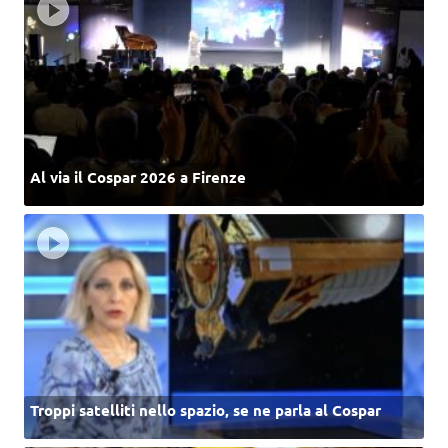
Al via il Cospar 2026 a Firenze
Troppi satelliti nello spazio, se ne parla al Cospar