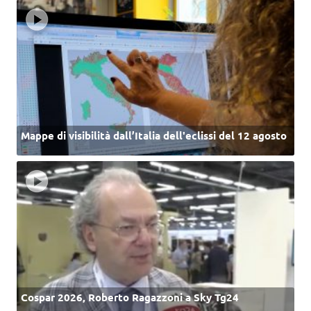
Mappe di visibilità dall’Italia dell'eclissi del 12 agosto
Cospar 2026, Roberto Ragazzoni a Sky Tg24