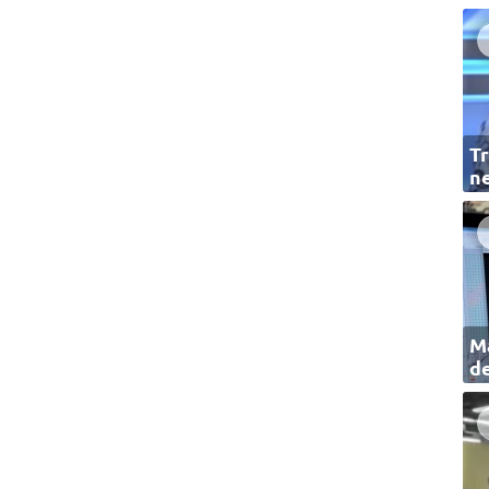
Tr
ne
Ma
de