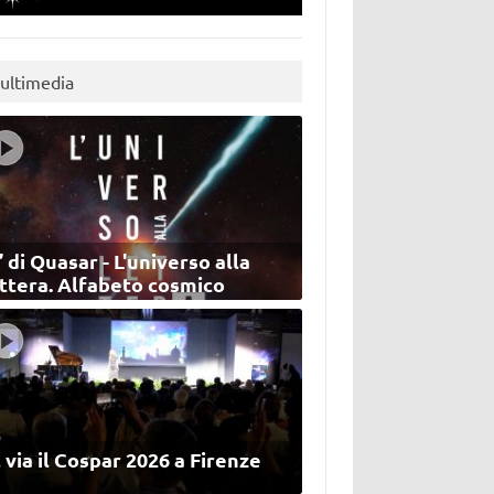
ultimedia
’ di Quasar - L'universo alla
ettera. Alfabeto cosmico
 via il Cospar 2026 a Firenze