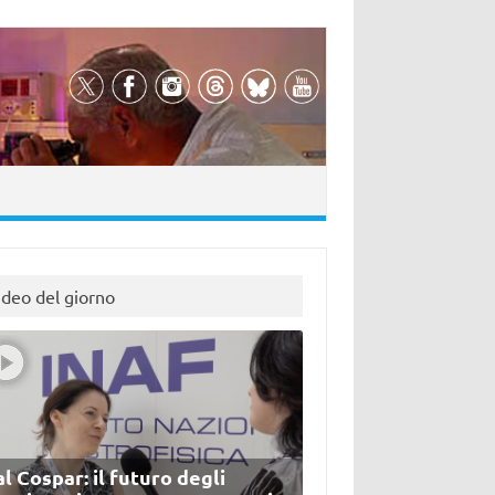
ideo del giorno
l Cospar: il futuro degli