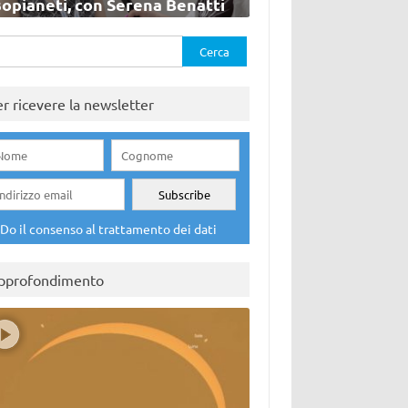
sopianeti, con Serena Benatti
rca
er ricevere la newsletter
Do il consenso al trattamento dei dati
pprofondimento